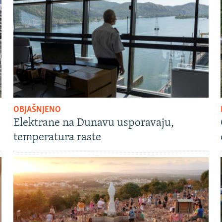
OBJAŠNJENO
Elektrane na Dunavu usporavaju,
temperatura raste