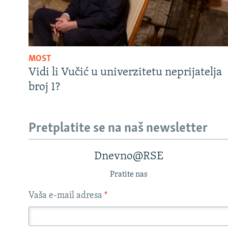
MOST
Vidi li Vučić u univerzitetu neprijatelja
broj 1?
Pretplatite se na naš newsletter
Dnevno@RSE
Pratite nas
Vaša e-mail adresa
*