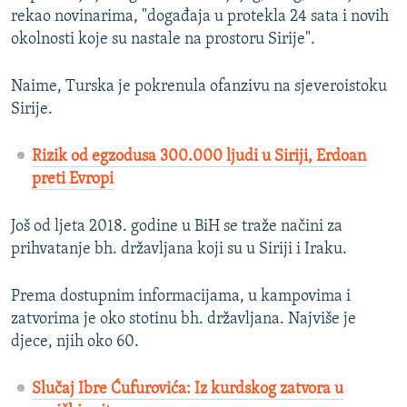
rekao novinarima, "događaja u protekla 24 sata i novih
okolnosti koje su nastale na prostoru Sirije".
Naime, Turska je pokrenula ofanzivu na sjeveroistoku
Sirije.
Rizik od egzodusa 300.000 ljudi u Siriji, Erdoan
preti Evropi
Još od ljeta 2018. godine u BiH se traže načini za
prihvatanje bh. državljana koji su u Siriji i Iraku.
Prema dostupnim informacijama, u kampovima i
zatvorima je oko stotinu bh. državljana. Najviše je
djece, njih oko 60.
Slučaj Ibre Ćufurovića: Iz kurdskog zatvora u