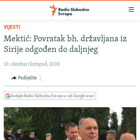
Dostupni
linkovi
Pređite
VIJESTI
na
VIJESTI
Mektić: Povratak bh. državljana iz
glavni
BOSNA I HERCEGOVINA
sadržaj
Sirije odgođen do daljnjeg
SRBIJA
Pređite
na
10. oktobar/listopad, 2019.
KOSOVO
glavnu
CRNA GORA
Podijelite
navigaciju
Pređite
VIZUELNO
na
Dodajte Radio Slobodna Evropa u vaš Google izvor
PODCASTI
VIDEO
pretragu
RAT U UKRAJINI
FOTOGALERIJE
KINA NA BALKANU
INFOGRAFIKE
RSE PRIČE IZ SVIJETA