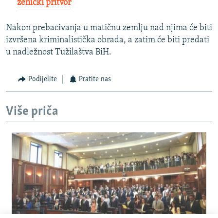
zenički pritvor
Nakon prebacivanja u matičnu zemlju nad njima će biti
izvršena kriminalistička obrada, a zatim će biti predati
u nadležnost Tužilaštva BiH.
Podijelite
Pratite nas
Više priča