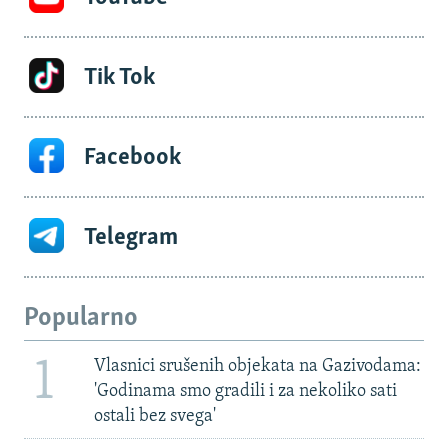
Tik Tok
Facebook
Telegram
Popularno
1
Vlasnici srušenih objekata na Gazivodama:
'Godinama smo gradili i za nekoliko sati
ostali bez svega'