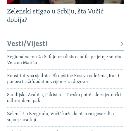
Zelenski stigao u Srbiju, šta Vučić
dobija?
Vesti/Vijesti
Regionalna mreža SafeJournalists osudila prijetnje smrću
Veranu Matiću
Konstitutivna sjednica Skupštine Kosova odložena, Kurti
ponovo traži 'dodatno vrijeme' za dogovor
Saudijska Arabija, Pakistan i Turska potpisale zajednički
odbrambeni pakt
Zelenski u Beogradu, Vučić kaže da nisu razgovarali o
vojnoj saradnji