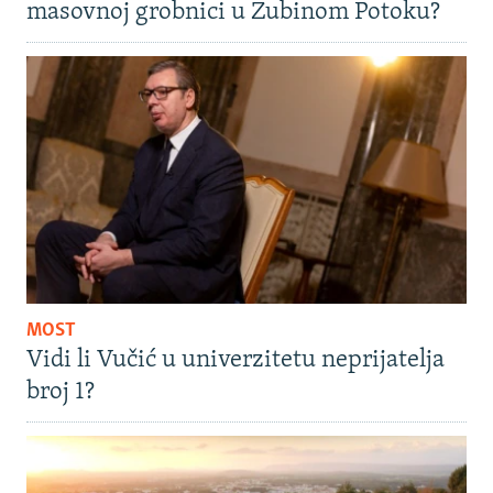
masovnoj grobnici u Zubinom Potoku?
MOST
Vidi li Vučić u univerzitetu neprijatelja
broj 1?