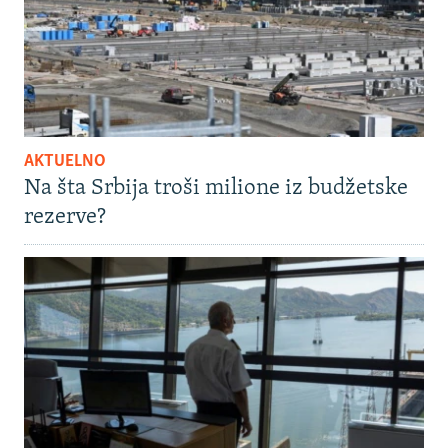
AKTUELNO
Na šta Srbija troši milione iz budžetske
rezerve?