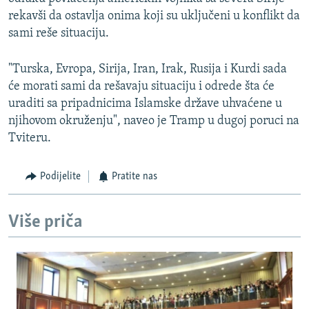
rekavši da ostavlja onima koji su uključeni u konflikt da
sami reše situaciju.
"Turska, Evropa, Sirija, Iran, Irak, Rusija i Kurdi sada
će morati sami da rešavaju situaciju i odrede šta će
uraditi sa pripadnicima Islamske države uhvaćene u
njihovom okruženju", naveo je Tramp u dugoj poruci na
Tviteru.
Podijelite
Pratite nas
Više priča