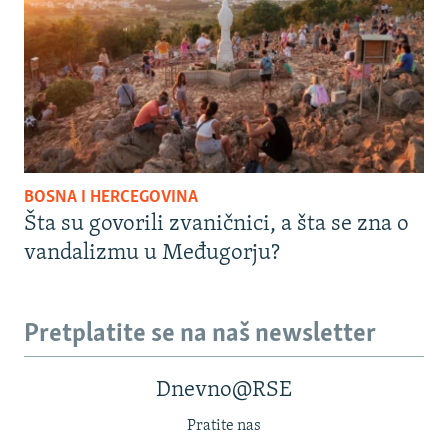
BOSNA I HERCEGOVINA
Šta su govorili zvaničnici, a šta se zna o
vandalizmu u Međugorju?
Pretplatite se na naš newsletter
Dnevno@RSE
Pratite nas