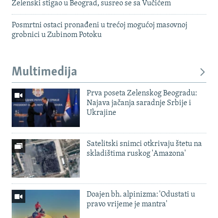
Zelenski stigao u Beograd, susreo se sa Vučićem
Posmrtni ostaci pronađeni u trećoj mogućoj masovnoj
grobnici u Zubinom Potoku
Multimedija
Prva poseta Zelenskog Beogradu:
Najava jačanja saradnje Srbije i
Ukrajine
Satelitski snimci otkrivaju štetu na
skladištima ruskog 'Amazona'
Doajen bh. alpinizma: 'Odustati u
pravo vrijeme je mantra'