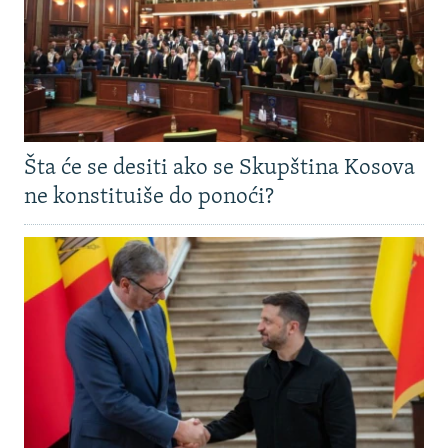
Šta će se desiti ako se Skupština Kosova
ne konstituiše do ponoći?