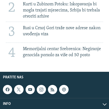
2
Kurti u Zubinom Potoku: Iskopavanja bi
mogla trajati mjesecima, Srbija bi trebala
otvoriti arhive
3
Rusi u Crnoj Gori traže nove adrese nakon
uvođenja viza
4
Memorijalni centar Srebrenica: Negiranje
genocida poraslo za više od 50 posto
PRATITE NAS
INFO