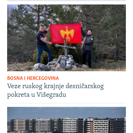
BOSNA I HERCEGOVINA
Veze ruskog krajnje desničarskog
pokreta u Višegradu