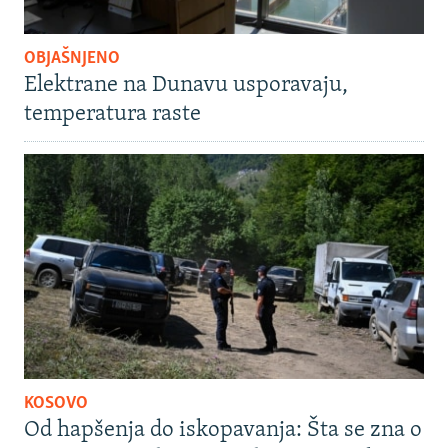
OBJAŠNJENO
Elektrane na Dunavu usporavaju,
temperatura raste
KOSOVO
Od hapšenja do iskopavanja: Šta se zna o