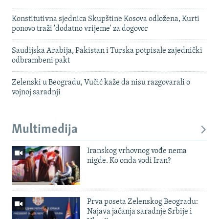
Konstitutivna sjednica Skupštine Kosova odložena, Kurti
ponovo traži 'dodatno vrijeme' za dogovor
Saudijska Arabija, Pakistan i Turska potpisale zajednički
odbrambeni pakt
Zelenski u Beogradu, Vučić kaže da nisu razgovarali o
vojnoj saradnji
Multimedija
Iranskog vrhovnog vođe nema
nigde. Ko onda vodi Iran?
Prva poseta Zelenskog Beogradu:
Najava jačanja saradnje Srbije i