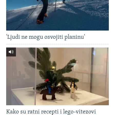
'Ljudi ne mogu osvojiti planinu'
Kako su ratni recepti i lego-vitezovi