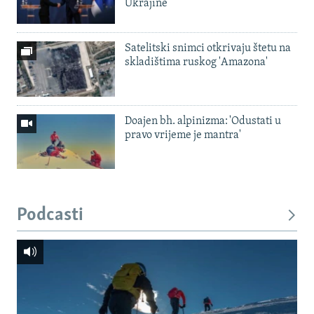
Ukrajine
Satelitski snimci otkrivaju štetu na
skladištima ruskog 'Amazona'
Doajen bh. alpinizma: 'Odustati u
pravo vrijeme je mantra'
Podcasti