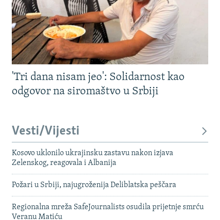
'Tri dana nisam jeo': Solidarnost kao
odgovor na siromaštvo u Srbiji
Vesti/Vijesti
Kosovo uklonilo ukrajinsku zastavu nakon izjava
Zelenskog, reagovala i Albanija
Požari u Srbiji, najugroženija Deliblatska peščara
Regionalna mreža SafeJournalists osudila prijetnje smrću
Veranu Matiću