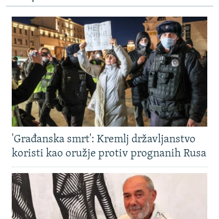
'Građanska smrt': Kremlj državljanstvo
koristi kao oružje protiv prognanih Rusa