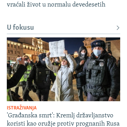
vraćali život u normalu devedesetih
U fokusu
ISTRAŽIVANJA
'Građanska smrt': Kremlj državljanstvo
koristi kao oružje protiv prognanih Rusa