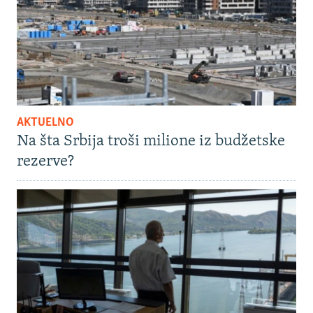
AKTUELNO
Na šta Srbija troši milione iz budžetske
rezerve?