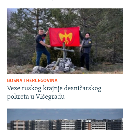
BOSNA I HERCEGOVINA
Veze ruskog krajnje desničarskog
pokreta u Višegradu