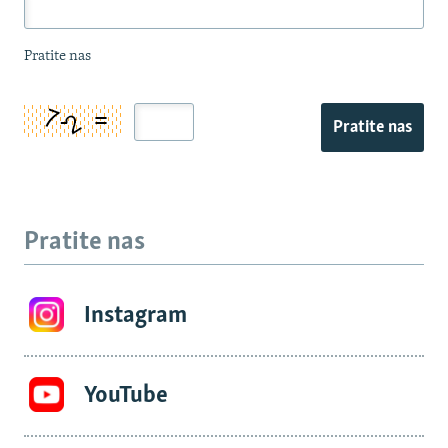
Pratite nas
Pratite nas
Pratite nas
Instagram
YouTube