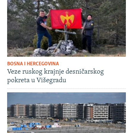
BOSNA I HERCEGOVINA
Veze ruskog krajnje desničarskog
pokreta u Višegradu