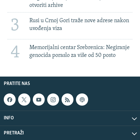
otvoriti arhive
3
Rusi u Crnoj Gori traže nove adrese nakon
uvođenja viza
4
Memorijalni centar Srebrenica: Negiranje
genocida poraslo za više od 50 posto
PRATITE NAS
INFO
PRETRAŽI