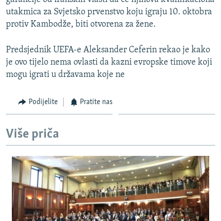
utakmica za Svjetsko prvenstvo koju igraju 10. oktobra
protiv Kambodže, biti otvorena za žene.
Predsjednik UEFA-e Aleksander Ceferin rekao je kako
je ovo tijelo nema ovlasti da kazni evropske timove koji
mogu igrati u državama koje ne
Podijelite
Pratite nas
Više priča