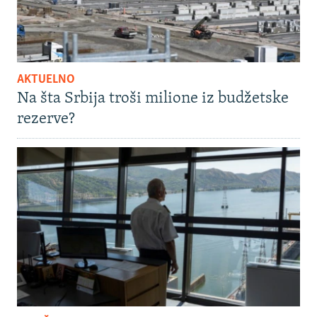
AKTUELNO
Na šta Srbija troši milione iz budžetske
rezerve?