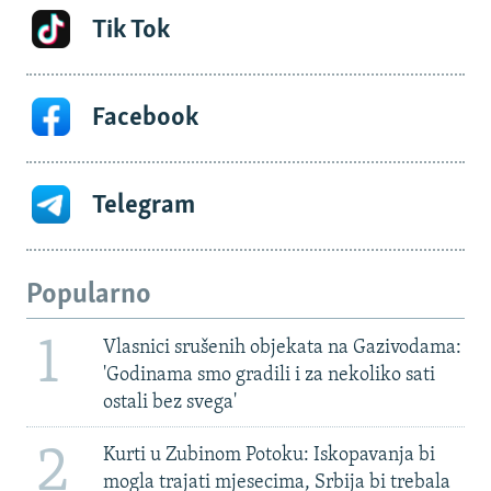
Tik Tok
Facebook
Telegram
Popularno
1
Vlasnici srušenih objekata na Gazivodama:
'Godinama smo gradili i za nekoliko sati
ostali bez svega'
2
Kurti u Zubinom Potoku: Iskopavanja bi
mogla trajati mjesecima, Srbija bi trebala