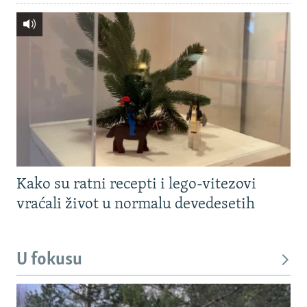
Kako su ratni recepti i lego-vitezovi
vraćali život u normalu devedesetih
U fokusu