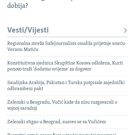
dobija?
Vesti/Vijesti
Regionalna mreža SafeJournalists osudila prijetnje smrću
Veranu Matiću
Konstitutivna sjednica Skupštine Kosova odložena, Kurti
ponovo traži 'dodatno vrijeme' za dogovor
Saudijska Arabija, Pakistan i Turska potpisale zajednički
odbrambeni pakt
Zelenski u Beogradu, Vučić kaže da nisu razgovarali o
vojnoj saradnji
Zelenski stigao u Beograd, susreo se sa Vučićem