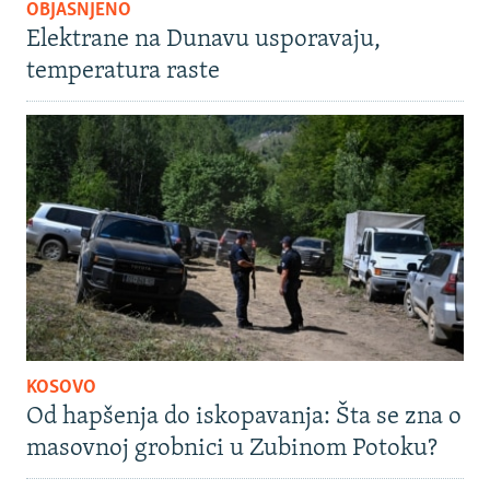
OBJAŠNJENO
Elektrane na Dunavu usporavaju,
temperatura raste
KOSOVO
Od hapšenja do iskopavanja: Šta se zna o
masovnoj grobnici u Zubinom Potoku?