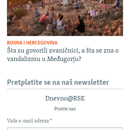
BOSNA I HERCEGOVINA
Šta su govorili zvaničnici, a šta se zna o
vandalizmu u Međugorju?
Pretplatite se na naš newsletter
Dnevno@RSE
Pratite nas
Vaša e-mail adresa
*