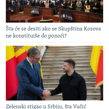
Šta će se desiti ako se Skupština Kosova
ne konstituiše do ponoći?
Zelenski stigao u Srbiju, šta Vučić