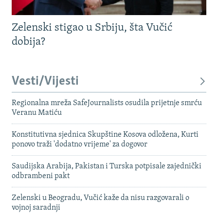
Zelenski stigao u Srbiju, šta Vučić
dobija?
Vesti/Vijesti
Regionalna mreža SafeJournalists osudila prijetnje smrću
Veranu Matiću
Konstitutivna sjednica Skupštine Kosova odložena, Kurti
ponovo traži 'dodatno vrijeme' za dogovor
Saudijska Arabija, Pakistan i Turska potpisale zajednički
odbrambeni pakt
Zelenski u Beogradu, Vučić kaže da nisu razgovarali o
vojnoj saradnji