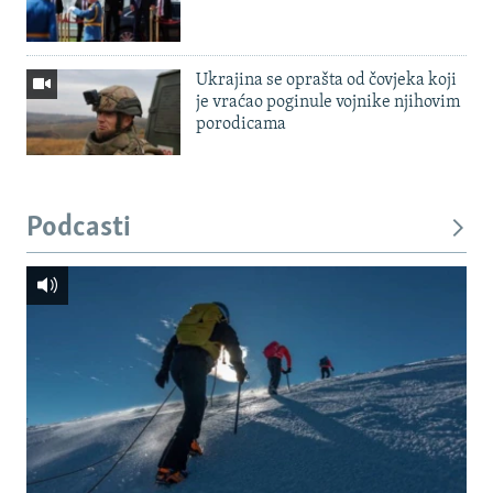
Ukrajina se oprašta od čovjeka koji
je vraćao poginule vojnike njihovim
porodicama
Podcasti