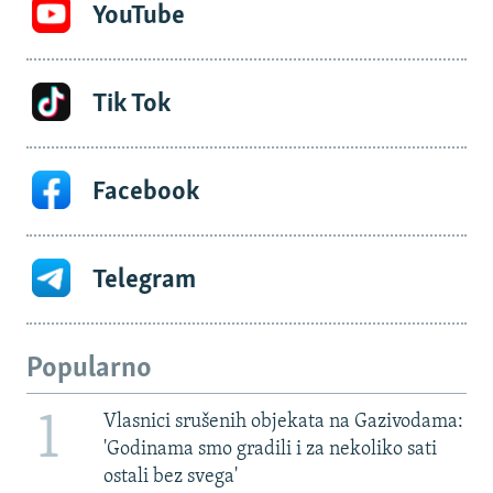
YouTube
Tik Tok
Facebook
Telegram
Popularno
1
Vlasnici srušenih objekata na Gazivodama:
'Godinama smo gradili i za nekoliko sati
ostali bez svega'