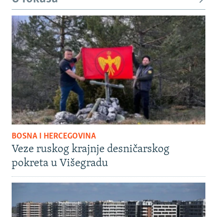
BOSNA I HERCEGOVINA
Veze ruskog krajnje desničarskog
pokreta u Višegradu