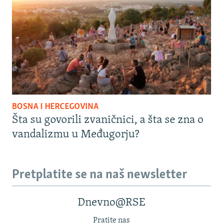
BOSNA I HERCEGOVINA
Šta su govorili zvaničnici, a šta se zna o
vandalizmu u Međugorju?
Pretplatite se na naš newsletter
Dnevno@RSE
Pratite nas