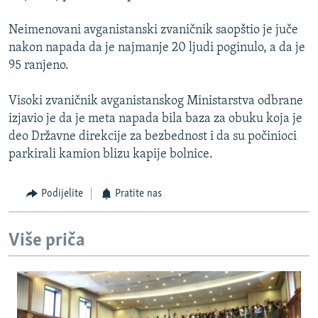
Neimenovani avganistanski zvaničnik saopštio je juče
nakon napada da je najmanje 20 ljudi poginulo, a da je
95 ranjeno.
Visoki zvaničnik avganistanskog Ministarstva odbrane
izjavio je da je meta napada bila baza za obuku koja je
deo Državne direkcije za bezbednost i da su počinioci
parkirali kamion blizu kapije bolnice.
Podijelite
Pratite nas
Više priča