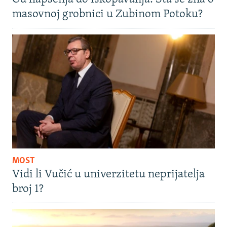
masovnoj grobnici u Zubinom Potoku?
MOST
Vidi li Vučić u univerzitetu neprijatelja
broj 1?