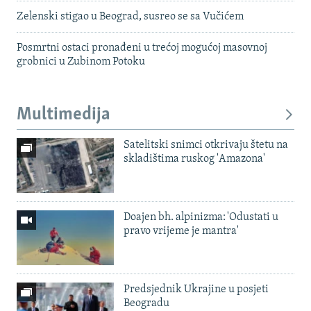
Zelenski stigao u Beograd, susreo se sa Vučićem
Posmrtni ostaci pronađeni u trećoj mogućoj masovnoj
grobnici u Zubinom Potoku
Multimedija
Satelitski snimci otkrivaju štetu na
skladištima ruskog 'Amazona'
Doajen bh. alpinizma: 'Odustati u
pravo vrijeme je mantra'
Predsjednik Ukrajine u posjeti
Beogradu