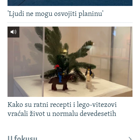
'Ljudi ne mogu osvojiti planinu'
Kako su ratni recepti i lego-vitezovi
vraćali život u normalu devedesetih
U fokusu