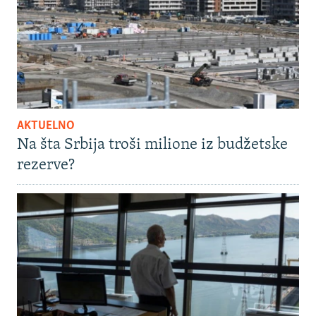
AKTUELNO
Na šta Srbija troši milione iz budžetske
rezerve?