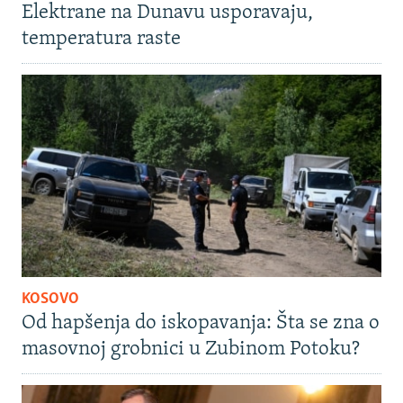
Elektrane na Dunavu usporavaju,
temperatura raste
KOSOVO
Od hapšenja do iskopavanja: Šta se zna o
masovnoj grobnici u Zubinom Potoku?