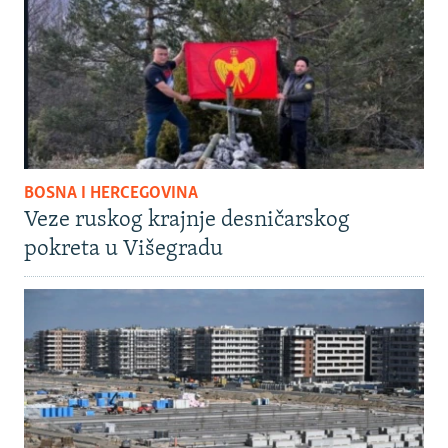
BOSNA I HERCEGOVINA
Veze ruskog krajnje desničarskog
pokreta u Višegradu