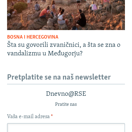
BOSNA I HERCEGOVINA
Šta su govorili zvaničnici, a šta se zna o
vandalizmu u Međugorju?
Pretplatite se na naš newsletter
Dnevno@RSE
Pratite nas
Vaša e-mail adresa
*