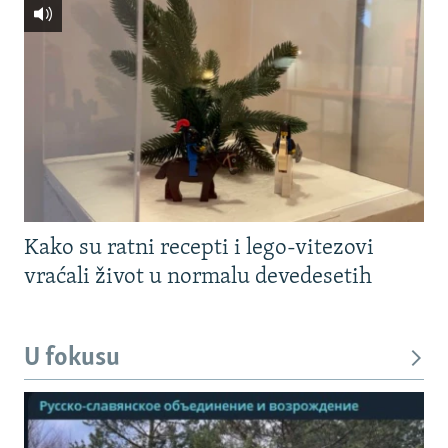
Kako su ratni recepti i lego-vitezovi
vraćali život u normalu devedesetih
U fokusu