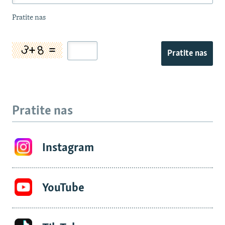
Pratite nas
Pratite nas
Pratite nas
Instagram
YouTube