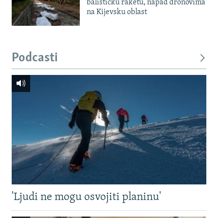
balističku raketu, napad dronovima
na Kijevsku oblast
Podcasti
'Ljudi ne mogu osvojiti planinu'