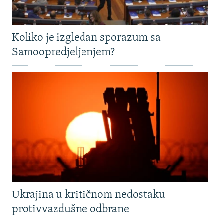
Koliko je izgledan sporazum sa
Samoopredjeljenjem?
Ukrajina u kritičnom nedostaku
protivvazdušne odbrane