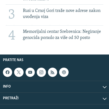
3
Rusi u Crnoj Gori traže nove adrese nakon
uvođenja viza
4
Memorijalni centar Srebrenica: Negiranje
genocida poraslo za više od 50 posto
PRATITE NAS
INFO
PRETRAŽI