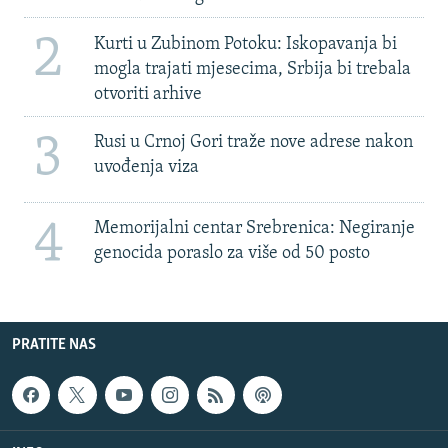
2
Kurti u Zubinom Potoku: Iskopavanja bi
mogla trajati mjesecima, Srbija bi trebala
otvoriti arhive
3
Rusi u Crnoj Gori traže nove adrese nakon
uvođenja viza
4
Memorijalni centar Srebrenica: Negiranje
genocida poraslo za više od 50 posto
PRATITE NAS