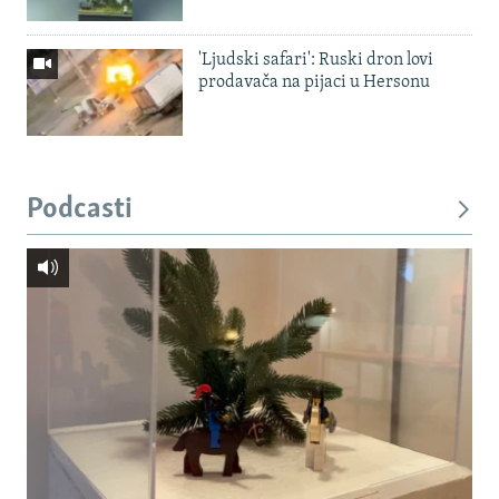
'Ljudski safari': Ruski dron lovi
prodavača na pijaci u Hersonu
Podcasti