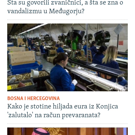
Šta su govorili zvaničnici, a šta se zna o
vandalizmu u Međugorju?
BOSNA I HERCEGOVINA
Kako je stotine hiljada eura iz Konjica
'zalutalo' na račun prevaranata?