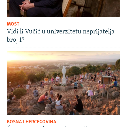
MOST
Vidi li Vučić u univerzitetu neprijatelja
broj 1?
BOSNA I HERCEGOVINA