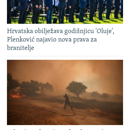
Hrvatska obilježava godišnjicu 'Oluje',
Plenković najavio nova prava za
branitelje