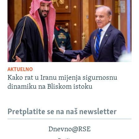
AKTUELNO
Kako rat u Iranu mijenja sigurnosnu
dinamiku na Bliskom istoku
Pretplatite se na naš newsletter
Dnevno@RSE