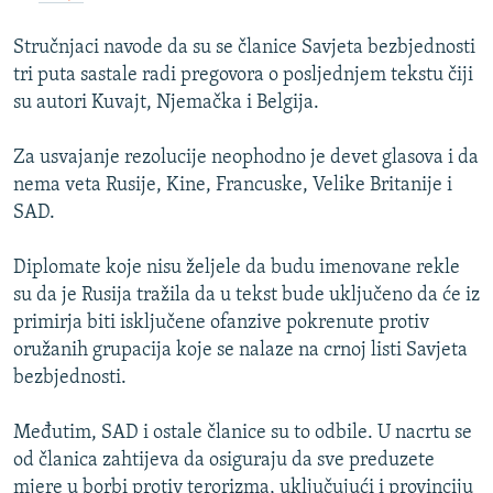
Stručnjaci navode da su se članice Savjeta bezbjednosti
tri puta sastale radi pregovora o posljednjem tekstu čiji
su autori Kuvajt, Njemačka i Belgija.
Za usvajanje rezolucije neophodno je devet glasova i da
nema veta Rusije, Kine, Francuske, Velike Britanije i
SAD.
Diplomate koje nisu željele da budu imenovane rekle
su da je Rusija tražila da u tekst bude uključeno da će iz
primirja biti isključene ofanzive pokrenute protiv
oružanih grupacija koje se nalaze na crnoj listi Savjeta
bezbjednosti.
Međutim, SAD i ostale članice su to odbile. U nacrtu se
od članica zahtijeva da osiguraju da sve preduzete
mjere u borbi protiv terorizma, uključujući i provinciju