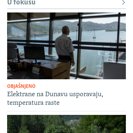
U fokusu
OBJAŠNJENO
Elektrane na Dunavu usporavaju,
temperatura raste