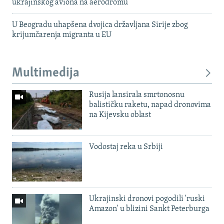
ukrajinskog aviona na aerodromu
U Beogradu uhapšena dvojica državljana Sirije zbog
krijumčarenja migranta u EU
Multimedija
Rusija lansirala smrtonosnu
balističku raketu, napad dronovima
na Kijevsku oblast
Vodostaj reka u Srbiji
Ukrajinski dronovi pogodili 'ruski
Amazon' u blizini Sankt Peterburga