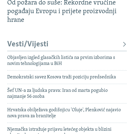
Od požara do suše: Rekordne vrućine
pogađaju Evropu i prijete proizvodnji
hrane
Vesti/Vijesti
Objavljen izgled glasačkih listića na prvim izborima s
novim tehnologijama u BiH
Demokratski savez Kosova traži poziciju predsednika
Šef UN-a za ljudska prava: Iran od marta pogubio
najmanje 56 osoba
Hrvatska obilježava godišnjicu 'Oluje', Plenković najavio
nova prava za branitelje
Njemačka istražuje prijavu letećeg objekta u blizini