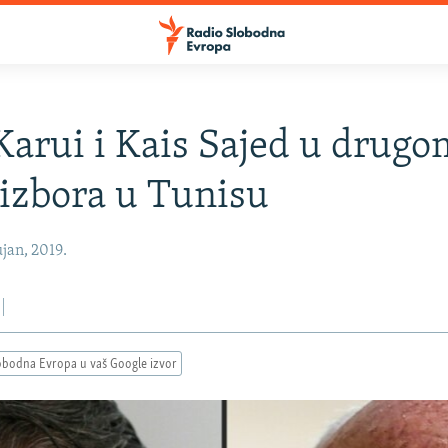
Karui i Kais Sajed u drugo
izbora u Tunisu
jan, 2019.
obodna Evropa u vaš Google izvor