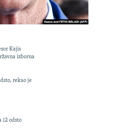
sor Kajis
državna izborna
dsto, rekao je
a 12 odsto