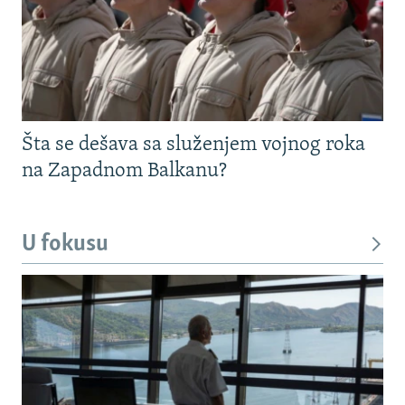
Šta se dešava sa služenjem vojnog roka
na Zapadnom Balkanu?
U fokusu