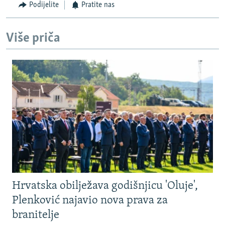
Podijelite
Pratite nas
Više priča
Hrvatska obilježava godišnjicu 'Oluje',
Plenković najavio nova prava za
branitelje