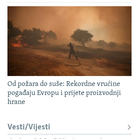
Od požara do suše: Rekordne vrućine
pogađaju Evropu i prijete proizvodnji
hrane
Vesti/Vijesti