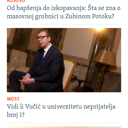
KOSOVO
Od hapšenja do iskopavanja: Šta se zna o
masovnoj grobnici u Zubinom Potoku?
MOST
Vidi li Vučić u univerzitetu neprijatelja
broj 1?