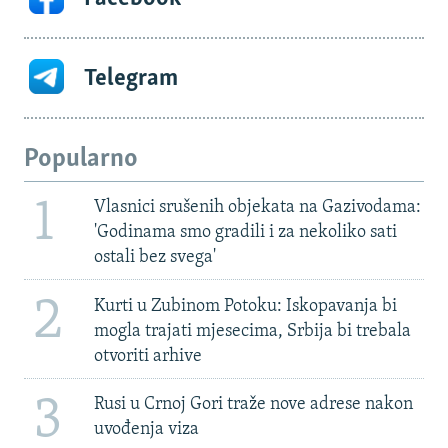
Telegram
Popularno
1
Vlasnici srušenih objekata na Gazivodama:
'Godinama smo gradili i za nekoliko sati
ostali bez svega'
2
Kurti u Zubinom Potoku: Iskopavanja bi
mogla trajati mjesecima, Srbija bi trebala
otvoriti arhive
3
Rusi u Crnoj Gori traže nove adrese nakon
uvođenja viza