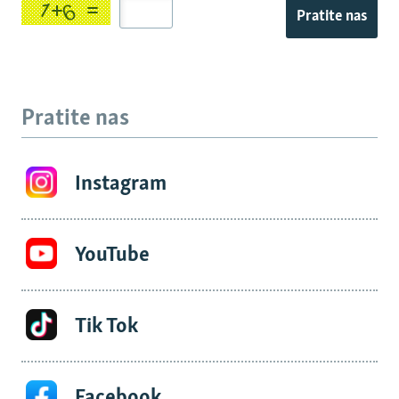
Pratite nas
Pratite nas
Instagram
YouTube
Tik Tok
Facebook