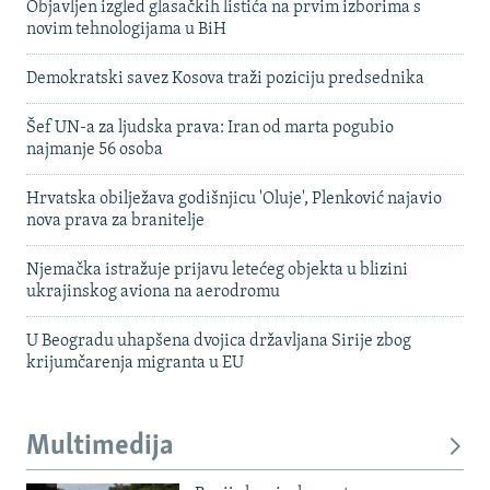
Objavljen izgled glasačkih listića na prvim izborima s
novim tehnologijama u BiH
Demokratski savez Kosova traži poziciju predsednika
Šef UN-a za ljudska prava: Iran od marta pogubio
najmanje 56 osoba
Hrvatska obilježava godišnjicu 'Oluje', Plenković najavio
nova prava za branitelje
Njemačka istražuje prijavu letećeg objekta u blizini
ukrajinskog aviona na aerodromu
U Beogradu uhapšena dvojica državljana Sirije zbog
krijumčarenja migranta u EU
Multimedija