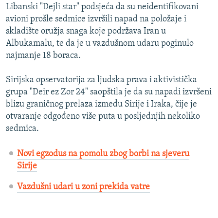
Libanski "Dejli star" podsjeća da su neidentifikovani
avioni prošle sedmice izvršili napad na položaje i
skladište oružja snaga koje podržava Iran u
Albukamalu, te da je u vazdušnom udaru poginulo
najmanje 18 boraca.
Sirijska opservatorija za ljudska prava i aktivistička
grupa "Deir ez Zor 24" saopštila je da su napadi izvršeni
blizu graničnog prelaza između Sirije i Iraka, čije je
otvaranje odgođeno više puta u posljednjih nekoliko
sedmica.
Novi egzodus na pomolu zbog borbi na sjeveru
Sirije
Vazdušni udari u zoni prekida vatre