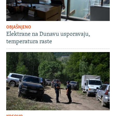
OBJAŠNJENO
Elektrane na Dunavu usporavaju,
temperatura raste