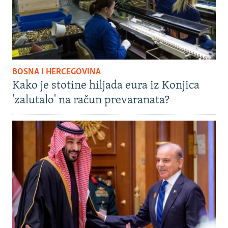
BOSNA I HERCEGOVINA
Kako je stotine hiljada eura iz Konjica
'zalutalo' na račun prevaranata?