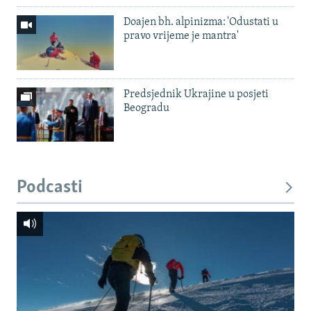
Doajen bh. alpinizma: 'Odustati u
pravo vrijeme je mantra'
Predsjednik Ukrajine u posjeti
Beogradu
Podcasti