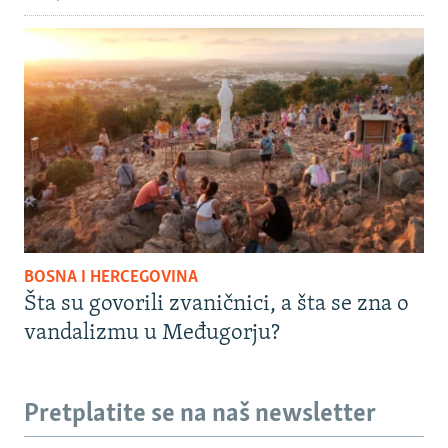
BOSNA I HERCEGOVINA
Šta su govorili zvaničnici, a šta se zna o
vandalizmu u Međugorju?
Pretplatite se na naš newsletter