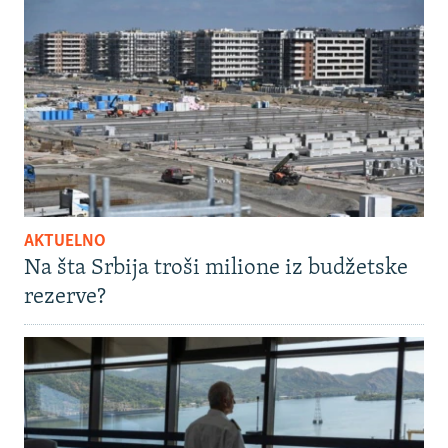
AKTUELNO
Na šta Srbija troši milione iz budžetske
rezerve?