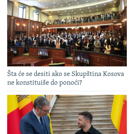
Šta će se desiti ako se Skupština Kosova
ne konstituiše do ponoći?