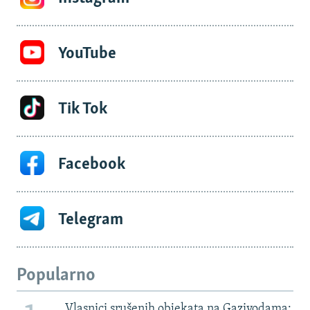
YouTube
Tik Tok
Facebook
Telegram
Popularno
Vlasnici srušenih objekata na Gazivodama: