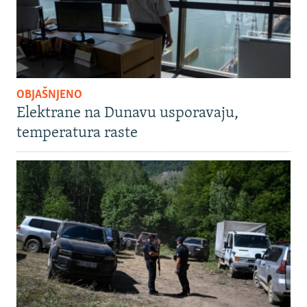
OBJAŠNJENO
Elektrane na Dunavu usporavaju,
temperatura raste