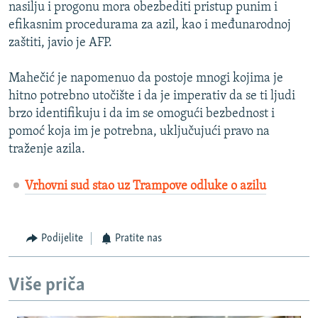
nasilju i progonu mora obezbediti pristup punim i
efikasnim procedurama za azil, kao i međunarodnoj
zaštiti, javio je AFP.
Mahečić je napomenuo da postoje mnogi kojima je
hitno potrebno utočište i da je imperativ da se ti ljudi
brzo identifikuju i da im se omogući bezbednost i
pomoć koja im je potrebna, uključujući pravo na
traženje azila.
Vrhovni sud stao uz Trampove odluke o azilu
Podijelite
Pratite nas
Više priča