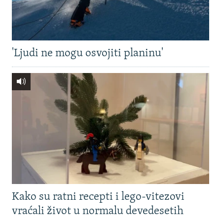
'Ljudi ne mogu osvojiti planinu'
Kako su ratni recepti i lego-vitezovi
vraćali život u normalu devedesetih