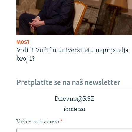
MOST
Vidi li Vučić u univerzitetu neprijatelja
broj 1?
Pretplatite se na naš newsletter
Dnevno@RSE
Pratite nas
Vaša e-mail adresa
*