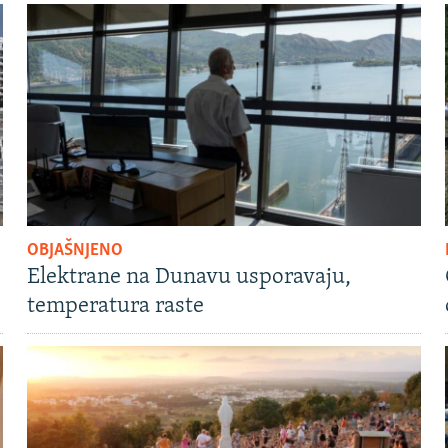
OBJAŠNJENO
Elektrane na Dunavu usporavaju,
temperatura raste