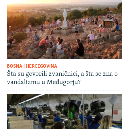
BOSNA I HERCEGOVINA
Šta su govorili zvaničnici, a šta se zna o
vandalizmu u Međugorju?