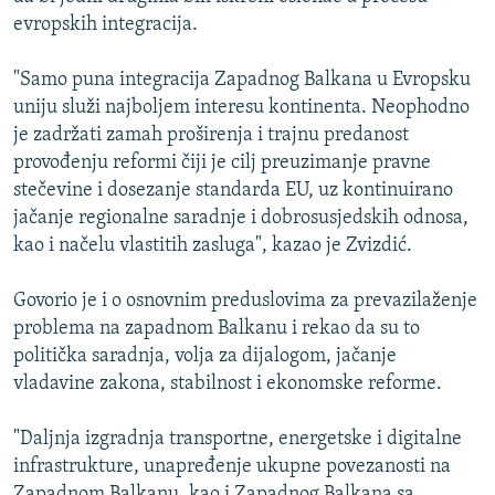
evropskih integracija.
"Samo puna integracija Zapadnog Balkana u Evropsku
uniju služi najboljem interesu kontinenta. Neophodno
je zadržati zamah proširenja i trajnu predanost
provođenju reformi čiji je cilj preuzimanje pravne
stečevine i dosezanje standarda EU, uz kontinuirano
jačanje regionalne saradnje i dobrosusjedskih odnosa,
kao i načelu vlastitih zasluga", kazao je Zvizdić.
Govorio je i o osnovnim preduslovima za prevazilaženje
problema na zapadnom Balkanu i rekao da su to
politička saradnja, volja za dijalogom, jačanje
vladavine zakona, stabilnost i ekonomske reforme.
"Daljnja izgradnja transportne, energetske i digitalne
infrastrukture, unapređenje ukupne povezanosti na
Zapadnom Balkanu, kao i Zapadnog Balkana sa