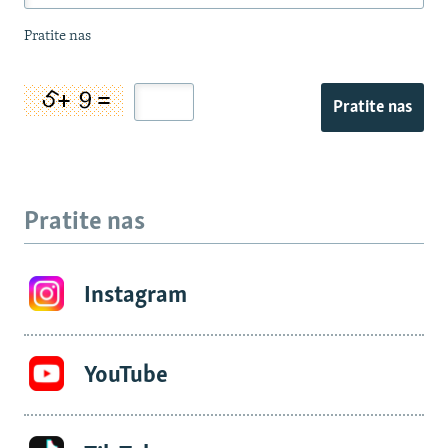
Pratite nas
Pratite nas
Pratite nas
Instagram
YouTube