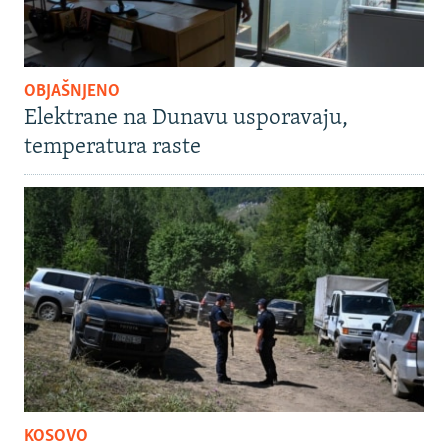
OBJAŠNJENO
Elektrane na Dunavu usporavaju,
temperatura raste
KOSOVO