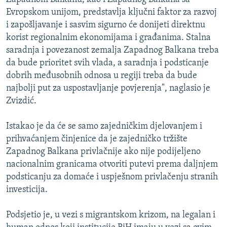
Evropskom unijom, predstavlja ključni faktor za razvoj
i zapošljavanje i sasvim sigurno će donijeti direktnu
korist regionalnim ekonomijama i građanima. Stalna
saradnja i povezanost zemalja Zapadnog Balkana treba
da bude prioritet svih vlada, a saradnja i podsticanje
dobrih međusobnih odnosa u regiji treba da bude
najbolji put za uspostavljanje povjerenja", naglasio je
Zvizdić.
Istakao je da će se samo zajedničkim djelovanjem i
prihvaćanjem činjenice da je zajedničko tržište
Zapadnog Balkana privlačnije ako nije podijeljeno
nacionalnim granicama otvoriti putevi prema daljnjem
podsticanju za domaće i uspješnom privlačenju stranih
investicija.
Podsjetio je, u vezi s migrantskom krizom, na legalan i