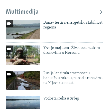
Multimedija
Dunav testira energetsku stabilnost
regiona
'Ovo je moj dom': Život pod ruskim
dronovima u Hersonu
Rusija lansirala smrtonosnu
balističku raketu, napad dronovima
na Kijevsku oblast
Vodostaj reka u Srbiji