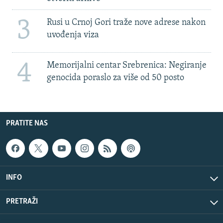
3
Rusi u Crnoj Gori traže nove adrese nakon
uvođenja viza
4
Memorijalni centar Srebrenica: Negiranje
genocida poraslo za više od 50 posto
PRATITE NAS
INFO
PRETRAŽI