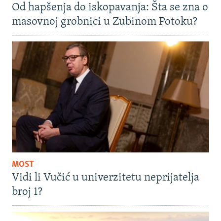
Od hapšenja do iskopavanja: Šta se zna o
masovnoj grobnici u Zubinom Potoku?
MOST
Vidi li Vučić u univerzitetu neprijatelja
broj 1?