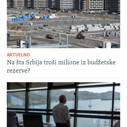
AKTUELNO
Na šta Srbija troši milione iz budžetske
rezerve?