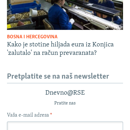
BOSNA I HERCEGOVINA
Kako je stotine hiljada eura iz Konjica
'zalutalo' na račun prevaranata?
Pretplatite se na naš newsletter
Dnevno@RSE
Pratite nas
Vaša e-mail adresa
*