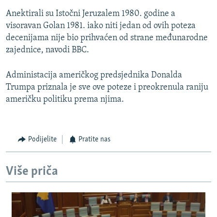
Anektirali su Istočni Jeruzalem 1980. godine a
visoravan Golan 1981. iako niti jedan od ovih poteza
decenijama nije bio prihvaćen od strane međunarodne
zajednice, navodi BBC.
Administacija američkog predsjednika Donalda
Trumpa priznala je sve ove poteze i preokrenula raniju
američku politiku prema njima.
Podijelite
Pratite nas
Više priča