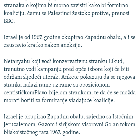
stranaka o kojima bi morao zavisiti kako bi formirao
koaliciju, čemu se Palestinci žestoko protive, prenosi
BBC.
Izrael je od 1967. godine okupirao Zapadnu obalu, ali se
zaustavio kratko nakon aneksije.
Netanyahu koji vodi konzervativnu stranku Likud,
trenutno vodi kampanju pred opće izbore koji će biti
održani sljedeći utorak. Ankete pokazuju da se njegova
stranka nalazi rame uz rame sa opozicionom
centističkomPlavo-bijelom strankom, te da će se možda
morati boriti za formiranje vladajuće koalicije.
Izrael je okupirao Zapadnu obalu, zajedno sa Istočnim
Jeruzalemom, Gazom i sirijskom visoravni Golan tokom
bliskoistočnog rata 1967. godine.