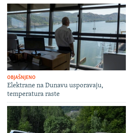
OBJAŠNJENO
Elektrane na Dunavu usporavaju,
temperatura raste