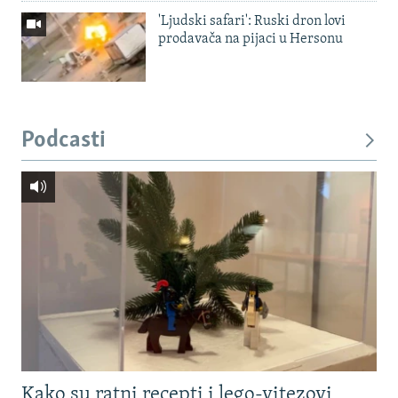
'Ljudski safari': Ruski dron lovi
prodavača na pijaci u Hersonu
Podcasti
Kako su ratni recepti i lego-vitezovi