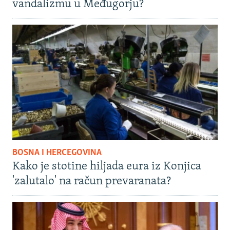
vandalizmu u Međugorju?
BOSNA I HERCEGOVINA
Kako je stotine hiljada eura iz Konjica
'zalutalo' na račun prevaranata?