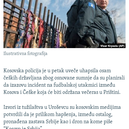
ISPRIČAJ MI
DNEVNO@RSE
SPECIJALI RSE
VIŠE OD NASLOVA
PRATITE NAS
GENOCID U SREBRENICI
Ilustrativna fotografija
POPLAVE I KLIZIŠTA U BIH 2024.
TV LIBERTY
Sve RFE/RL stranice
Kosovska policija je u petak uveče uhapsila osam
čeških državljana zbog osnovane sumnje da su planirali
POST SCRIPTUM
da izazovu incident na fudbalskoj utakmici između
MOJA EVROPA
Kosova i Češke koja će biti održana večeras u Prištini.
TRI DECENIJE OD RATA U BIH
Izvori iz tužilaštva u Uroševcu su kosovskim medijima
SVE KARTE DEJTONA
potvrdili da je prilikom hapšenja, između ostalog,
NASTANAK I RASPAD JUGOSLAVIJE
pronađena zastava Srbije kao i dron na kome piše