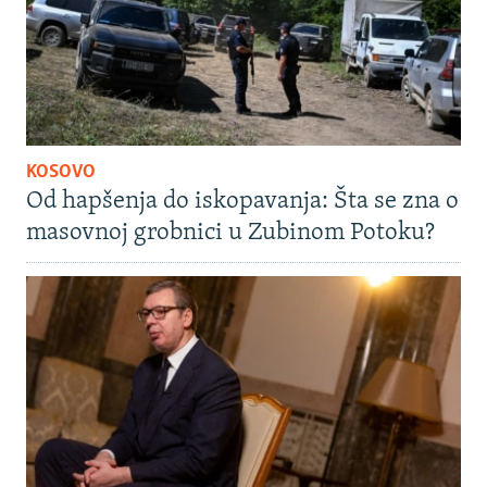
KOSOVO
Od hapšenja do iskopavanja: Šta se zna o
masovnoj grobnici u Zubinom Potoku?