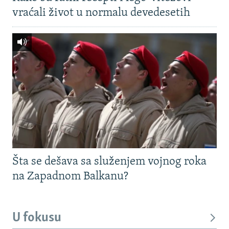
vraćali život u normalu devedesetih
Šta se dešava sa služenjem vojnog roka
na Zapadnom Balkanu?
U fokusu