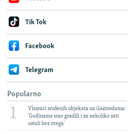
Tik Tok
Facebook
Telegram
Popularno
1
Vlasnici srušenih objekata na Gazivodama:
'Godinama smo gradili i za nekoliko sati
ostali bez svega'