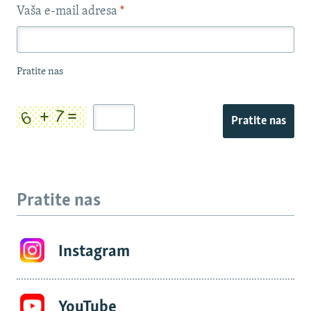
Vaša e-mail adresa
*
Pratite nas
Pratite nas
Pratite nas
Instagram
YouTube