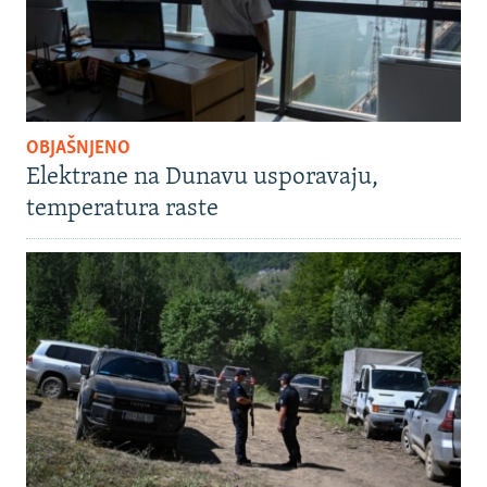
OBJAŠNJENO
Elektrane na Dunavu usporavaju,
temperatura raste