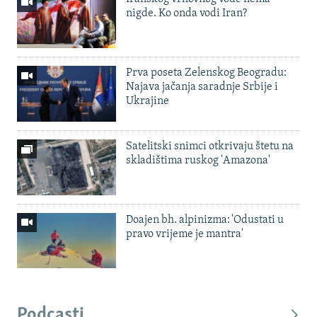
nigde. Ko onda vodi Iran?
Prva poseta Zelenskog Beogradu:
Najava jačanja saradnje Srbije i
Ukrajine
Satelitski snimci otkrivaju štetu na
skladištima ruskog 'Amazona'
Doajen bh. alpinizma: 'Odustati u
pravo vrijeme je mantra'
Podcasti