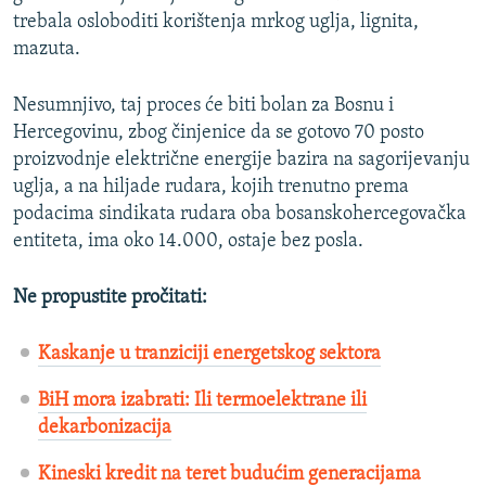
trebala osloboditi korištenja mrkog uglja, lignita,
mazuta.
Nesumnjivo, taj proces će biti bolan za Bosnu i
Hercegovinu, zbog činjenice da se gotovo 70 posto
proizvodnje električne energije bazira na sagorijevanju
uglja, a na hiljade rudara, kojih trenutno prema
podacima sindikata rudara oba bosanskohercegovačka
entiteta, ima oko 14.000, ostaje bez posla.
Ne propustite pročitati:
Kaskanje u tranziciji energetskog sektora
BiH mora izabrati: Ili termoelektrane ili
dekarbonizacija
Kineski kredit na teret budućim generacijama