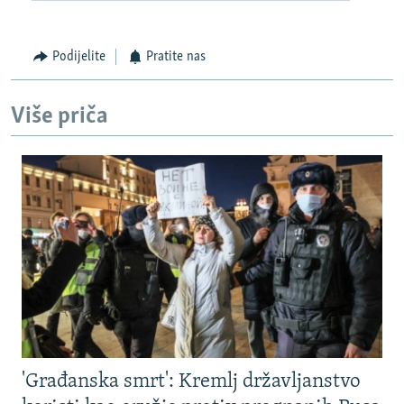
Podijelite
Pratite nas
Više priča
'Građanska smrt': Kremlj državljanstvo