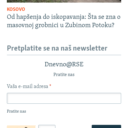
KOSOVO
Od hapšenja do iskopavanja: Šta se zna o
masovnoj grobnici u Zubinom Potoku?
Pretplatite se na naš newsletter
Dnevno@RSE
Pratite nas
Vaša e-mail adresa
*
Pratite nas