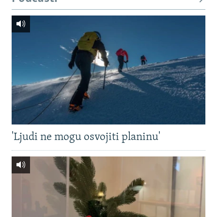
'Ljudi ne mogu osvojiti planinu'