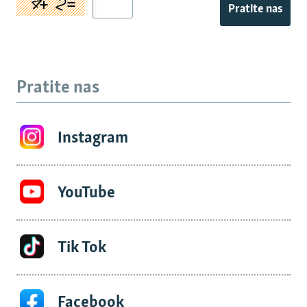
Pratite nas
Pratite nas
Instagram
YouTube
Tik Tok
Facebook