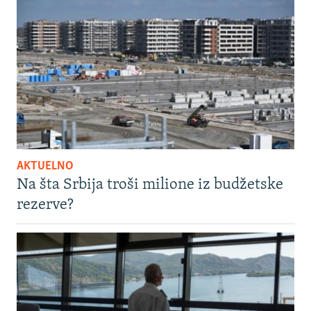
AKTUELNO
Na šta Srbija troši milione iz budžetske
rezerve?