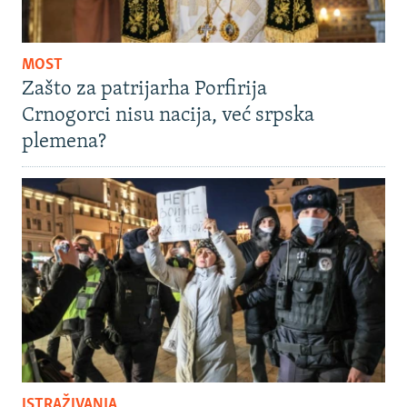
MOST
Zašto za patrijarha Porfirija
Crnogorci nisu nacija, već srpska
plemena?
ISTRAŽIVANJA