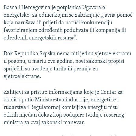
Bosna i Hercegovina je potpisnica Ugovora o
energetskoj zajednici kojim se zabranjuje „javna pomoć
koja narušava ili prijeti da naruši konkurenciju
favoriziranjem određenih poduhvata ili kompanija ili
određenih energetskih resursa“.
Dok Republika Srpska nema niti jednu vjetroelektranu
u pogonu, u martu ove godine, novi zakonski propisi
spriječili su uvođenje tarifa ili premija za
vjetroelektrane.
Zahtjevi za pristup informacijama koje je Centar za
okoliš uputio Ministarstvu industrije, energetike i
rudarstva i Regulatornoj komisiji za energiju nisu
otkrili nijedan dokaz koji podupire tvrdnje resornog
ministra za ovaj zakonski manevar.