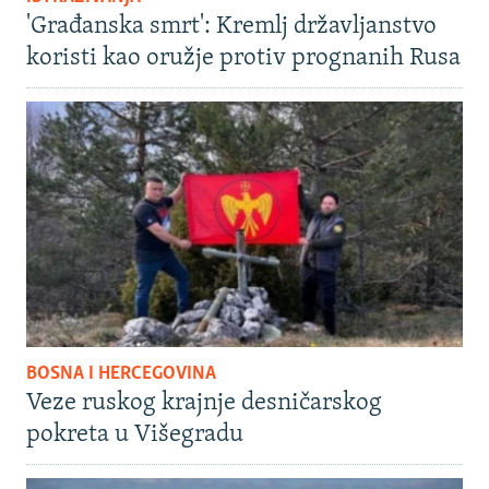
'Građanska smrt': Kremlj državljanstvo
koristi kao oružje protiv prognanih Rusa
BOSNA I HERCEGOVINA
Veze ruskog krajnje desničarskog
pokreta u Višegradu