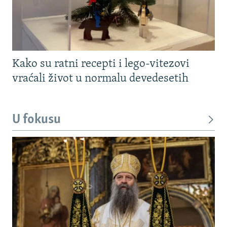
Kako su ratni recepti i lego-vitezovi
vraćali život u normalu devedesetih
U fokusu