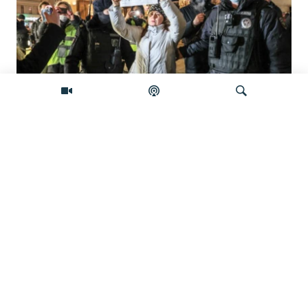
'Građanska smrt': Kremlj državljanstvo
koristi kao oružje protiv prognanih Rusa
Pretraživač