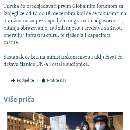
Turska će predsjedavati prvim Globalnim forumom za
izbjeglice od 17. do 18. decembra koji će se fokusirati na
aranžmane za preraspodjelu migranatai odgovornosti,
pitanja obrazovanje, radnih mjesta i sredstva za život,
energiju i infrastrukturu, te rješenja i kapaciteta
zaštite.
Sastanak će biti na ministarskom nivou i uključivat će
države članice UN-a i ostale sudionike.
Podijelite
Pratite nas
Više priča