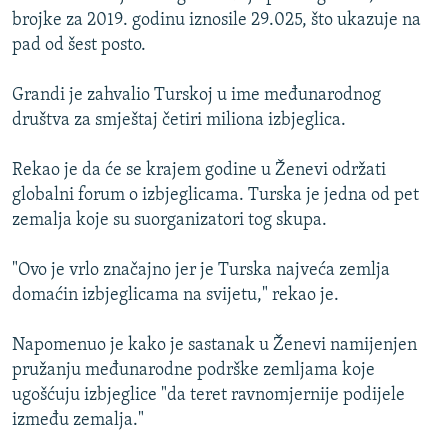
brojke za 2019. godinu iznosile 29.025, što ukazuje na
pad od šest posto.
Grandi je zahvalio Turskoj u ime međunarodnog
društva za smještaj četiri miliona izbjeglica.
Rekao je da će se krajem godine u Ženevi održati
globalni forum o izbjeglicama. Turska je jedna od pet
zemalja koje su suorganizatori tog skupa.
"Ovo je vrlo značajno jer je Turska najveća zemlja
domaćin izbjeglicama na svijetu," rekao je.
Napomenuo je kako je sastanak u Ženevi namijenjen
pružanju međunarodne podrške zemljama koje
ugošćuju izbjeglice "da teret ravnomjernije podijele
između zemalja."