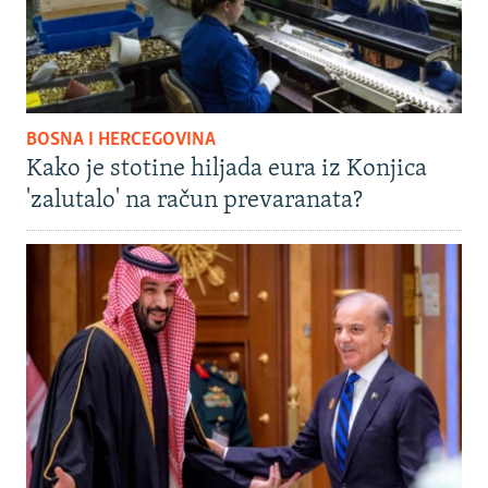
BOSNA I HERCEGOVINA
Kako je stotine hiljada eura iz Konjica
'zalutalo' na račun prevaranata?