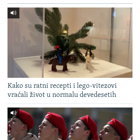
Kako su ratni recepti i lego-vitezovi
vraćali život u normalu devedesetih