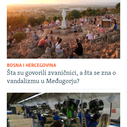
BOSNA I HERCEGOVINA
Šta su govorili zvaničnici, a šta se zna o
vandalizmu u Međugorju?