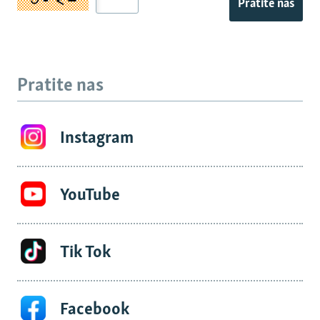
Pratite nas
Pratite nas
Instagram
YouTube
Tik Tok
Facebook