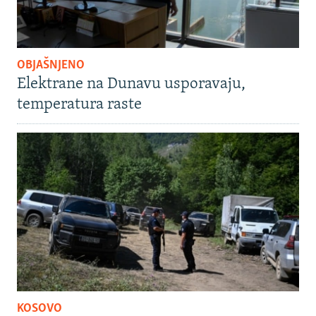
OBJAŠNJENO
Elektrane na Dunavu usporavaju,
temperatura raste
KOSOVO