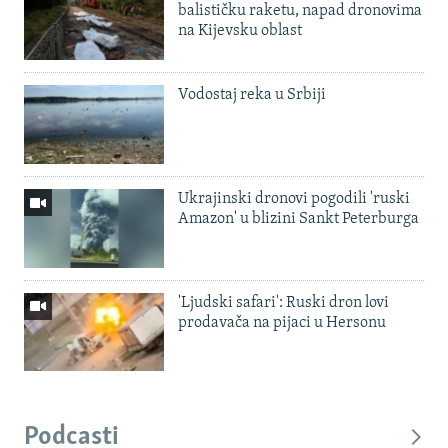
balističku raketu, napad dronovima
na Kijevsku oblast
Vodostaj reka u Srbiji
Ukrajinski dronovi pogodili 'ruski
Amazon' u blizini Sankt Peterburga
'Ljudski safari': Ruski dron lovi
prodavača na pijaci u Hersonu
Podcasti