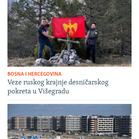
BOSNA I HERCEGOVINA
Veze ruskog krajnje desničarskog
pokreta u Višegradu