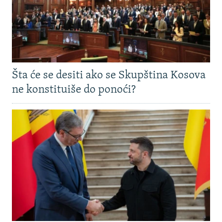
Šta će se desiti ako se Skupština Kosova
ne konstituiše do ponoći?