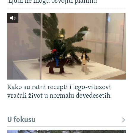
'Ljudi ne mogu osvojiti planinu'
Kako su ratni recepti i lego-vitezovi
vraćali život u normalu devedesetih
U fokusu