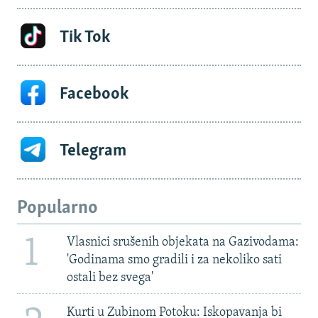
Tik Tok
Facebook
Telegram
Popularno
1
Vlasnici srušenih objekata na Gazivodama:
'Godinama smo gradili i za nekoliko sati
ostali bez svega'
Kurti u Zubinom Potoku: Iskopavanja bi