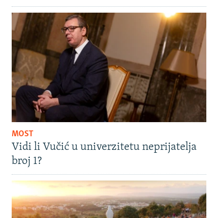
MOST
Vidi li Vučić u univerzitetu neprijatelja
broj 1?