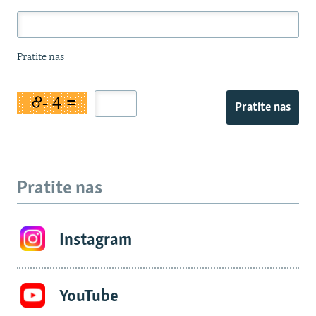
Pratite nas
Pratite nas
Pratite nas
Instagram
YouTube