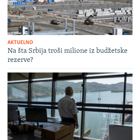
AKTUELNO
Na šta Srbija troši milione iz budžetske
rezerve?