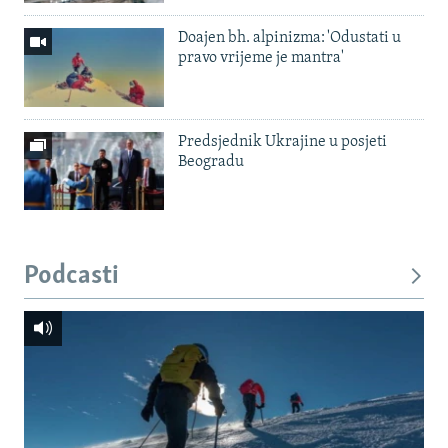
Doajen bh. alpinizma: 'Odustati u
pravo vrijeme je mantra'
Predsjednik Ukrajine u posjeti
Beogradu
Podcasti