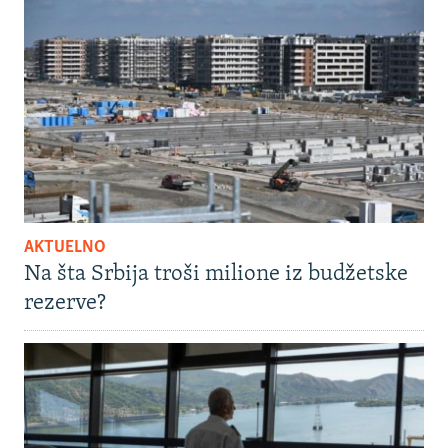
AKTUELNO
Na šta Srbija troši milione iz budžetske
rezerve?