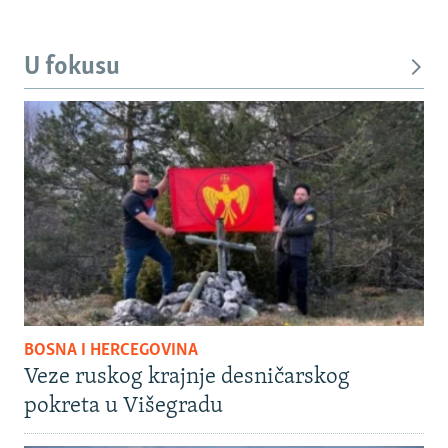
U fokusu
BOSNA I HERCEGOVINA
Veze ruskog krajnje desničarskog
pokreta u Višegradu