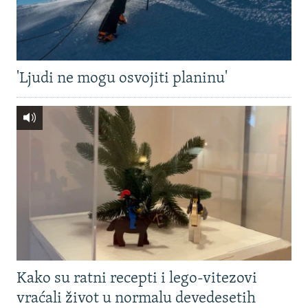
'Ljudi ne mogu osvojiti planinu'
Kako su ratni recepti i lego-vitezovi
vraćali život u normalu devedesetih