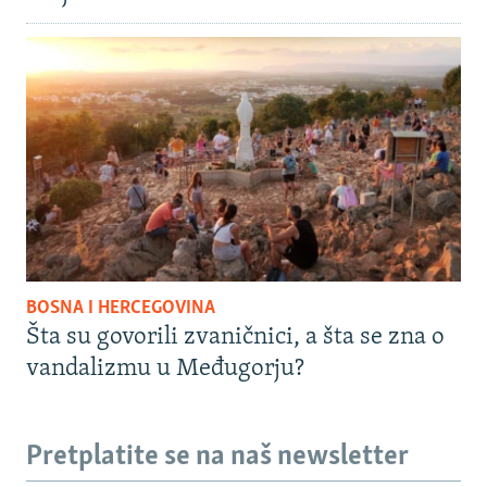
BOSNA I HERCEGOVINA
Šta su govorili zvaničnici, a šta se zna o
vandalizmu u Međugorju?
Pretplatite se na naš newsletter