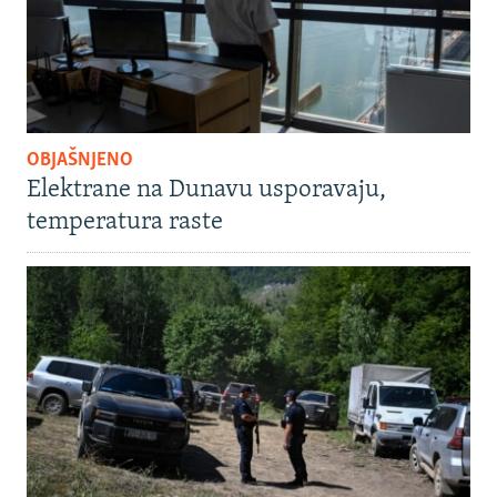
OBJAŠNJENO
Elektrane na Dunavu usporavaju,
temperatura raste