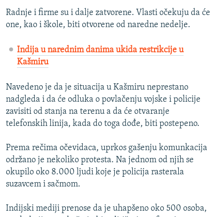
Radnje i firme su i dalje zatvorene. Vlasti očekuju da će
one, kao i škole, biti otvorene od naredne nedelje.
Indija u narednim danima ukida restrikcije u
Kašmiru
Navedeno je da je situacija u Kašmiru neprestano
nadgleda i da će odluka o povlačenju vojske i policije
zavisiti od stanja na terenu a da će otvaranje
telefonskih linija, kada do toga dođe, biti postepeno.
Prema rečima očevidaca, uprkos gašenju komunkacija
održano je nekoliko protesta. Na jednom od njih se
okupilo oko 8.000 ljudi koje je policija rasterala
suzavcem i sačmom.
Indijski mediji prenose da je uhapšeno oko 500 osoba,