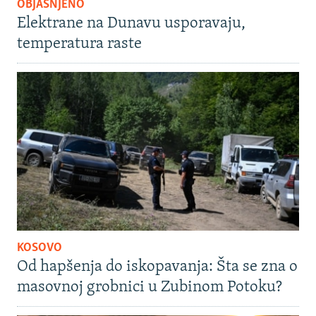
OBJAŠNJENO
Elektrane na Dunavu usporavaju,
temperatura raste
KOSOVO
Od hapšenja do iskopavanja: Šta se zna o
masovnoj grobnici u Zubinom Potoku?