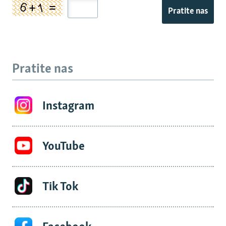
Pratite nas
Pratite nas
Instagram
YouTube
Tik Tok