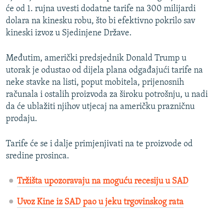
će od 1. rujna uvesti dodatne tarife na 300 milijardi
dolara na kinesku robu, što bi efektivno pokrilo sav
kineski izvoz u Sjedinjene Države.
Međutim, američki predsjednik Donald Trump u
utorak je odustao od dijela plana odgađajući tarife na
neke stavke na listi, poput mobitela, prijenosnih
računala i ostalih proizvoda za široku potrošnju, u nadi
da će ublažiti njihov utjecaj na američku prazničnu
prodaju.
Tarife će se i dalje primjenjivati na te proizvode od
sredine prosinca.
Tržišta upozoravaju na moguću recesiju u SAD
Uvoz Kine iz SAD pao u jeku trgovinskog rata