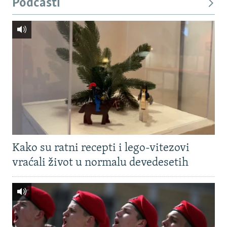
Podcasti
Kako su ratni recepti i lego-vitezovi
vraćali život u normalu devedesetih