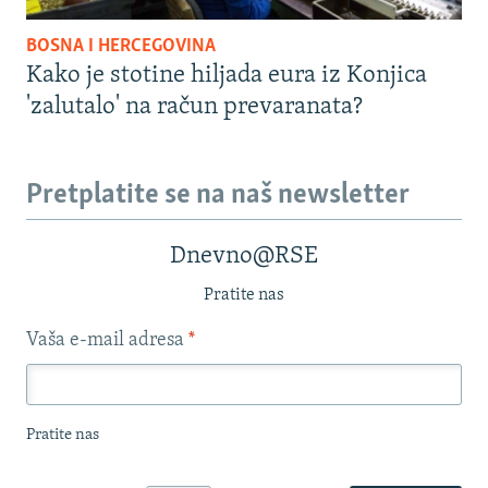
BOSNA I HERCEGOVINA
Kako je stotine hiljada eura iz Konjica
'zalutalo' na račun prevaranata?
Pretplatite se na naš newsletter
Dnevno@RSE
Pratite nas
Vaša e-mail adresa
*
Pratite nas