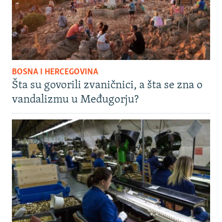
BOSNA I HERCEGOVINA
Šta su govorili zvaničnici, a šta se zna o
vandalizmu u Međugorju?