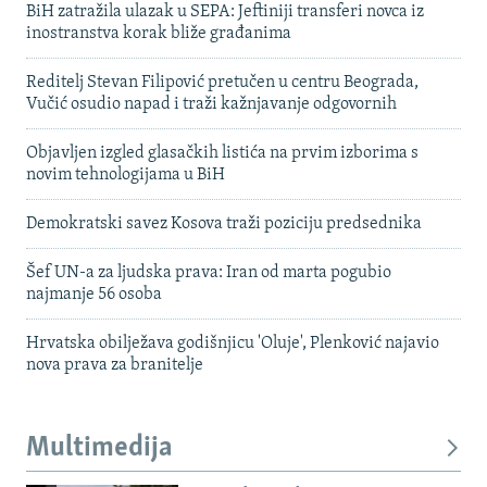
BiH zatražila ulazak u SEPA: Jeftiniji transferi novca iz
inostranstva korak bliže građanima
Reditelj Stevan Filipović pretučen u centru Beograda,
Vučić osudio napad i traži kažnjavanje odgovornih
Objavljen izgled glasačkih listića na prvim izborima s
novim tehnologijama u BiH
Demokratski savez Kosova traži poziciju predsednika
Šef UN-a za ljudska prava: Iran od marta pogubio
najmanje 56 osoba
Hrvatska obilježava godišnjicu 'Oluje', Plenković najavio
nova prava za branitelje
Multimedija