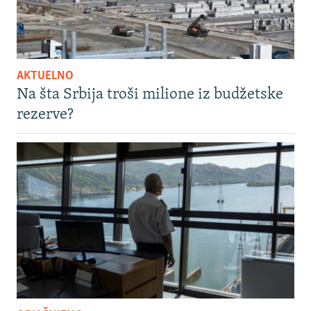
AKTUELNO
Na šta Srbija troši milione iz budžetske
rezerve?