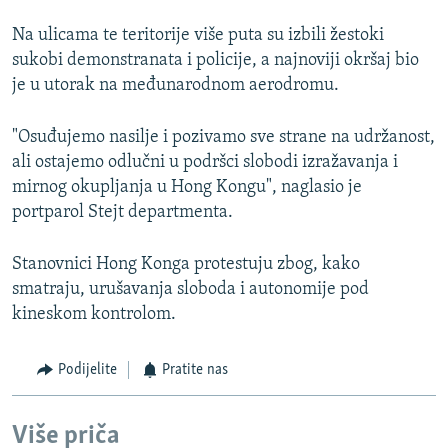
Na ulicama te teritorije više puta su izbili žestoki
sukobi demonstranata i policije, a najnoviji okršaj bio
je u utorak na međunarodnom aerodromu.
"Osuđujemo nasilje i pozivamo sve strane na udržanost,
ali ostajemo odlučni u podršci slobodi izražavanja i
mirnog okupljanja u Hong Kongu", naglasio je
portparol Stejt departmenta.
Stanovnici Hong Konga protestuju zbog, kako
smatraju, urušavanja sloboda i autonomije pod
kineskom kontrolom.
Podijelite
Pratite nas
Više priča