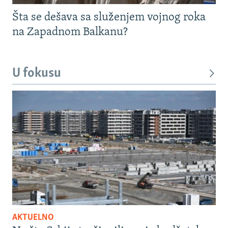
Šta se dešava sa služenjem vojnog roka
na Zapadnom Balkanu?
U fokusu
AKTUELNO