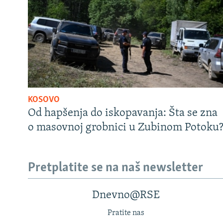
KOSOVO
Od hapšenja do iskopavanja: Šta se zna
o masovnoj grobnici u Zubinom Potoku
Pretplatite se na naš newsletter
Dnevno@RSE
Pratite nas