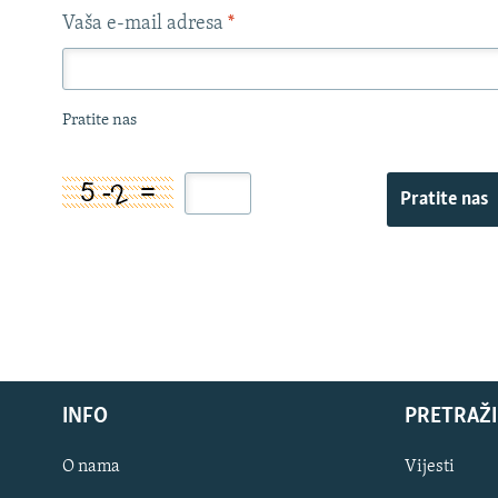
Vaša e-mail adresa
*
Pratite nas
Pratite nas
INFO
PRETRAŽI
O nama
Vijesti