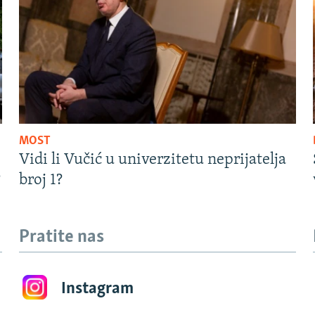
MOST
Vidi li Vučić u univerzitetu neprijatelja
?
broj 1?
Pratite nas
Instagram