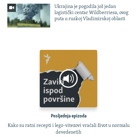
Ukrajina je pogodila još jedan
logistički centar Wildberriesa, ovog
puta u ruskoj Vladimirskoj oblasti
Posljednja epizoda
Kako su ratni recepti i lego-vitezovi vraćali život u normalu
devedesetih