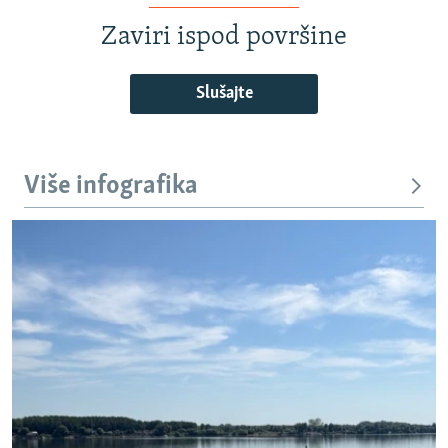
Zaviri ispod površine
Slušajte
Više infografika