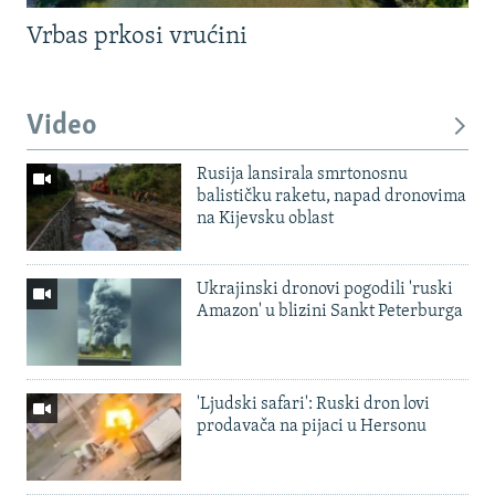
Vrbas prkosi vrućini
Video
Rusija lansirala smrtonosnu
balističku raketu, napad dronovima
na Kijevsku oblast
Ukrajinski dronovi pogodili 'ruski
Amazon' u blizini Sankt Peterburga
'Ljudski safari': Ruski dron lovi
prodavača na pijaci u Hersonu