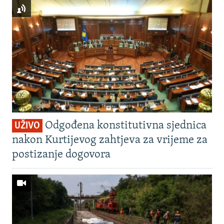
Odgođena konstitutivna sjednica
UŽIVO
nakon Kurtijevog zahtjeva za vrijeme za
postizanje dogovora