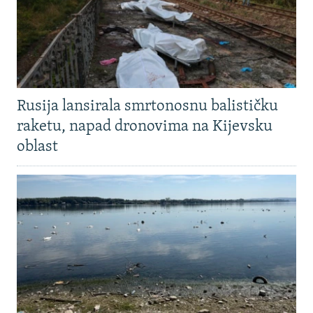
Rusija lansirala smrtonosnu balističku
raketu, napad dronovima na Kijevsku
oblast