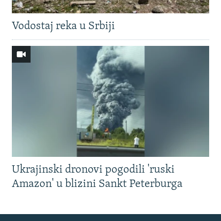
Vodostaj reka u Srbiji
Ukrajinski dronovi pogodili 'ruski
Amazon' u blizini Sankt Peterburga