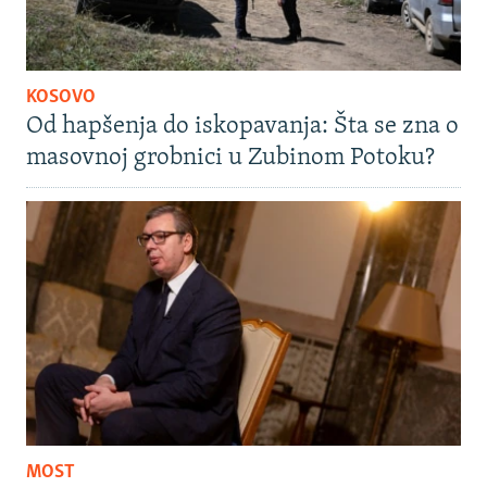
KOSOVO
Od hapšenja do iskopavanja: Šta se zna o
masovnoj grobnici u Zubinom Potoku?
MOST