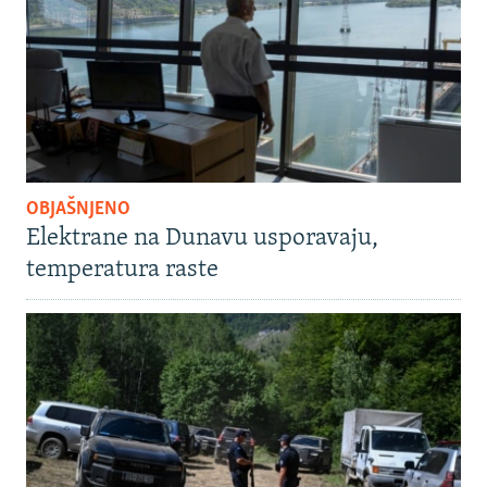
OBJAŠNJENO
Elektrane na Dunavu usporavaju,
temperatura raste