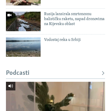
Rusija lansirala smrtonosnu
balističku raketu, napad dronovima
na Kijevsku oblast
Vodostaj reka u Srbiji
Podcasti