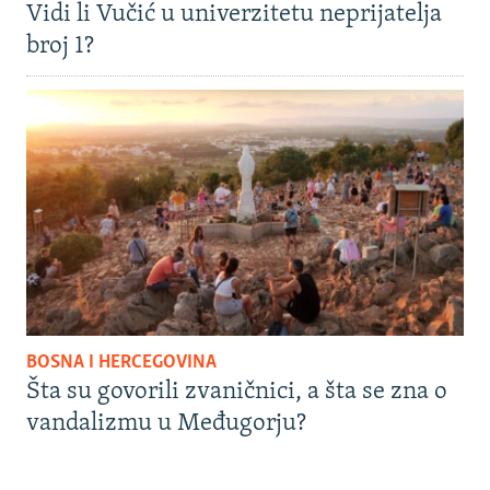
Vidi li Vučić u univerzitetu neprijatelja
broj 1?
BOSNA I HERCEGOVINA
Šta su govorili zvaničnici, a šta se zna o
vandalizmu u Međugorju?