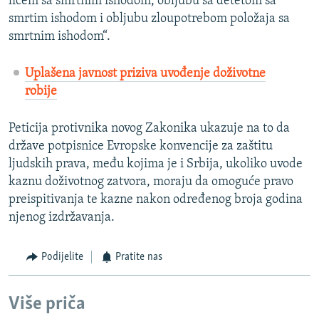
licem sa smrtnim ishodom, obljubu sa detetom sa
smrtim ishodom i obljubu zloupotrebom položaja sa
smrtnim ishodom“.
Uplašena javnost priziva uvođenje doživotne
robije
Peticija protivnika novog Zakonika ukazuje na to da
države potpisnice Evropske konvencije za zaštitu
ljudskih prava, među kojima je i Srbija, ukoliko uvode
kaznu doživotnog zatvora, moraju da omoguće pravo
preispitivanja te kazne nakon određenog broja godina
njenog izdržavanja.
Podijelite
Pratite nas
Više priča