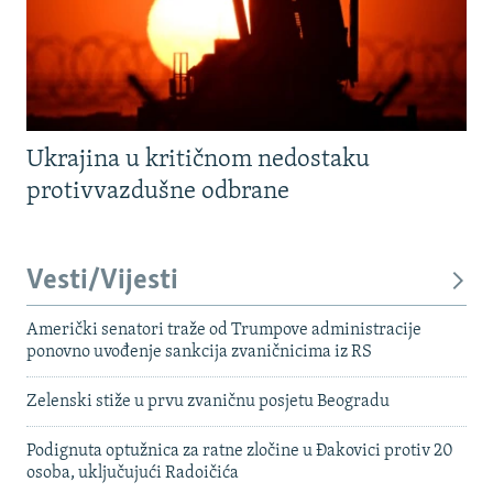
Ukrajina u kritičnom nedostaku
protivvazdušne odbrane
Vesti/Vijesti
Američki senatori traže od Trumpove administracije
ponovno uvođenje sankcija zvaničnicima iz RS
Zelenski stiže u prvu zvaničnu posjetu Beogradu
Podignuta optužnica za ratne zločine u Đakovici protiv 20
osoba, uključujući Radoičića