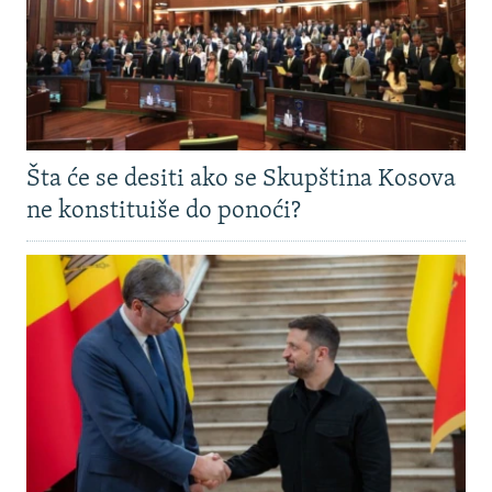
Šta će se desiti ako se Skupština Kosova
ne konstituiše do ponoći?