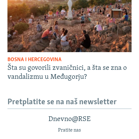
BOSNA I HERCEGOVINA
Šta su govorili zvaničnici, a šta se zna o
vandalizmu u Međugorju?
Pretplatite se na naš newsletter
Dnevno@RSE
Pratite nas