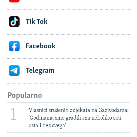
Tik Tok
Facebook
Telegram
Popularno
1
Vlasnici srušenih objekata na Gazivodama:
'Godinama smo gradili i za nekoliko sati
ostali bez svega'