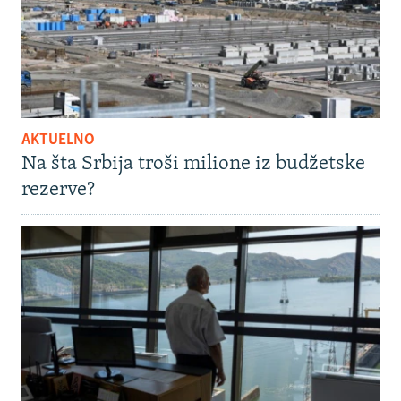
AKTUELNO
Na šta Srbija troši milione iz budžetske
rezerve?