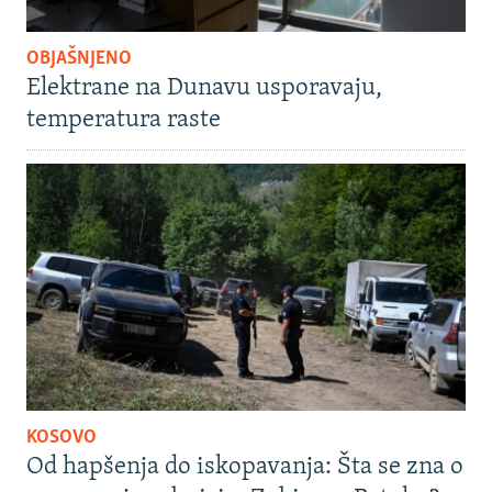
OBJAŠNJENO
Elektrane na Dunavu usporavaju,
temperatura raste
KOSOVO
Od hapšenja do iskopavanja: Šta se zna o