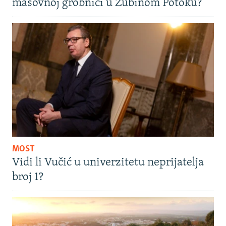
masovnoj grobnici u Zubinom Potoku?
MOST
Vidi li Vučić u univerzitetu neprijatelja
broj 1?