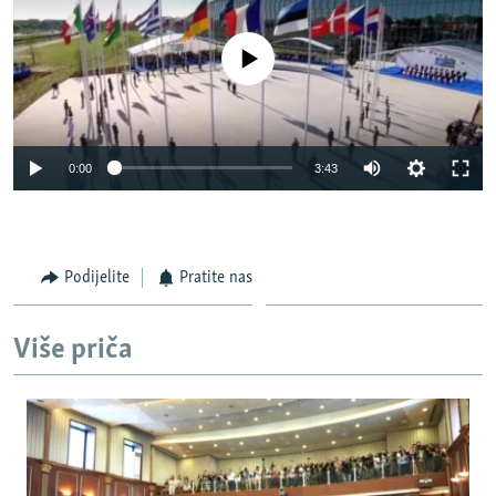
No media source currently available
0:00
3:43
Podijelite
Pratite nas
Više priča