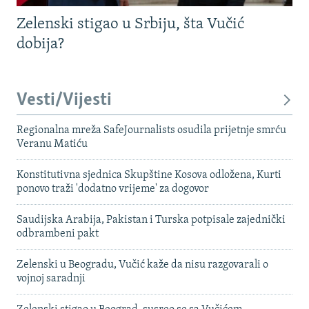
Zelenski stigao u Srbiju, šta Vučić
dobija?
Vesti/Vijesti
Regionalna mreža SafeJournalists osudila prijetnje smrću
Veranu Matiću
Konstitutivna sjednica Skupštine Kosova odložena, Kurti
ponovo traži 'dodatno vrijeme' za dogovor
Saudijska Arabija, Pakistan i Turska potpisale zajednički
odbrambeni pakt
Zelenski u Beogradu, Vučić kaže da nisu razgovarali o
vojnoj saradnji