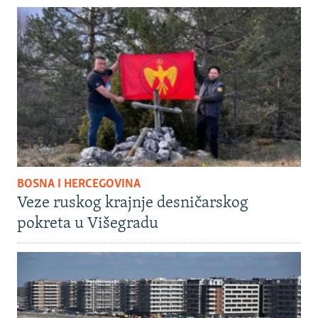
BOSNA I HERCEGOVINA
Veze ruskog krajnje desničarskog
pokreta u Višegradu