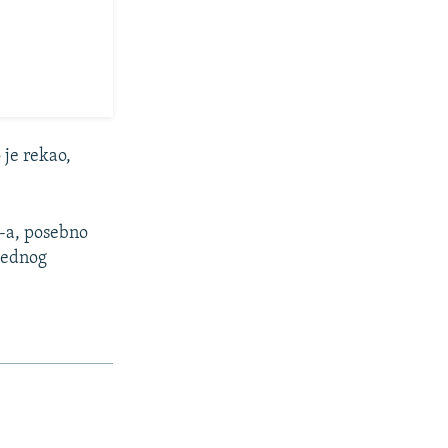
je rekao,
-a, posebno
 jednog