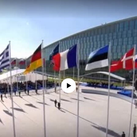
No media source currently available