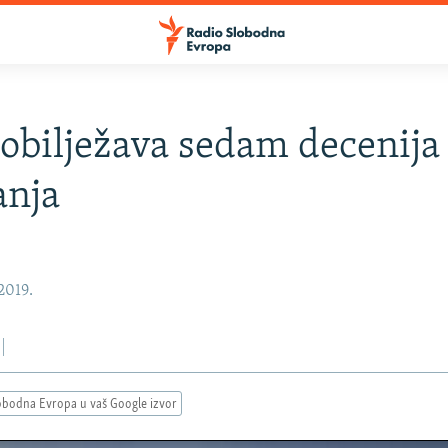
bilježava sedam decenija
anja
 2019.
obodna Evropa u vaš Google izvor