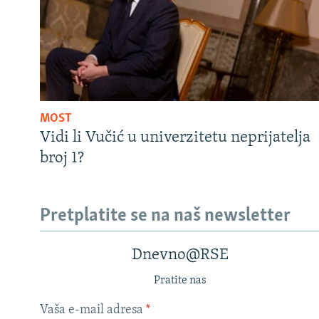
MOST
Vidi li Vučić u univerzitetu neprijatelja
broj 1?
Pretplatite se na naš newsletter
Dnevno@RSE
Pratite nas
Vaša e-mail adresa
*