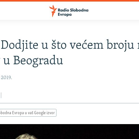
 Dodjite u što većem broju
 u Beogradu
 2019.
obodna Evropa u vaš Google izvor