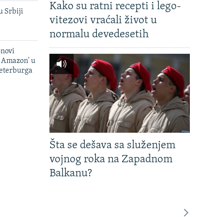
Kako su ratni recepti i lego-
u Srbiji
vitezovi vraćali život u
normalu devedesetih
onovi
i Amazon' u
Peterburga
Šta se dešava sa služenjem
vojnog roka na Zapadnom
Balkanu?