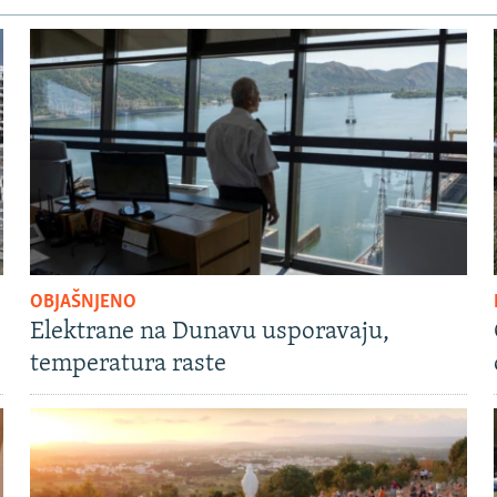
OBJAŠNJENO
Elektrane na Dunavu usporavaju,
temperatura raste