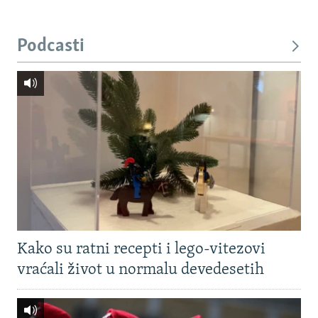
Podcasti
Kako su ratni recepti i lego-vitezovi
vraćali život u normalu devedesetih