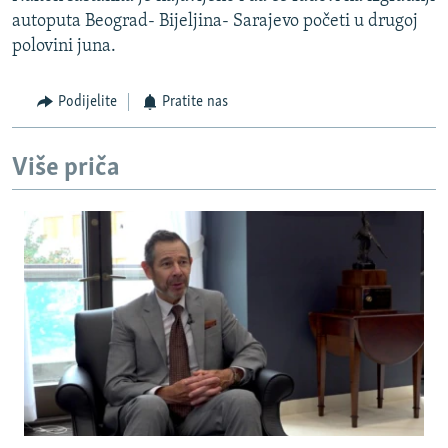
autoputa Beograd- Bijeljina- Sarajevo početi u drugoj
polovini juna.
Podijelite
Pratite nas
Više priča