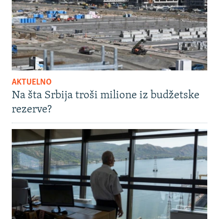
AKTUELNO
Na šta Srbija troši milione iz budžetske
rezerve?