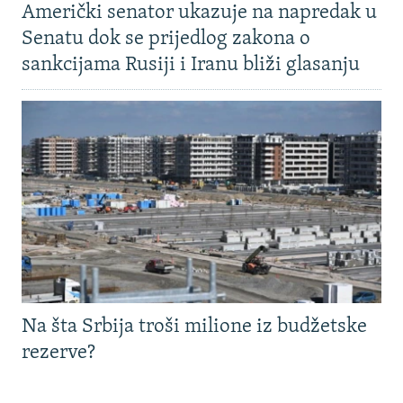
Američki senator ukazuje na napredak u
Senatu dok se prijedlog zakona o
sankcijama Rusiji i Iranu bliži glasanju
Na šta Srbija troši milione iz budžetske
rezerve?