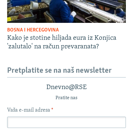
BOSNA I HERCEGOVINA
Kako je stotine hiljada eura iz Konjica
'zalutalo' na račun prevaranata?
Pretplatite se na naš newsletter
Dnevno@RSE
Pratite nas
Vaša e-mail adresa
*