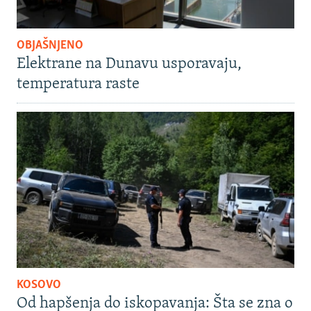
OBJAŠNJENO
Elektrane na Dunavu usporavaju,
temperatura raste
KOSOVO
Od hapšenja do iskopavanja: Šta se zna o