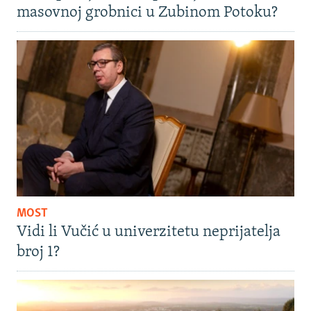
masovnoj grobnici u Zubinom Potoku?
MOST
Vidi li Vučić u univerzitetu neprijatelja
broj 1?