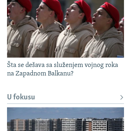
Šta se dešava sa služenjem vojnog roka
na Zapadnom Balkanu?
U fokusu