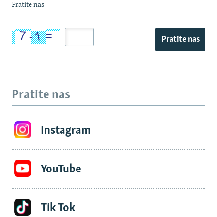
Pratite nas
Pratite nas
Pratite nas
Instagram
YouTube
Tik Tok