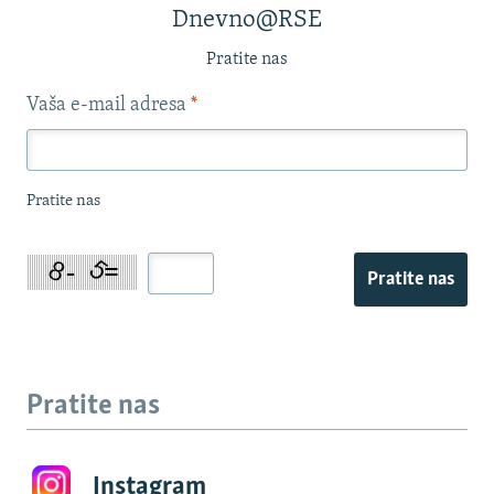
Dnevno@RSE
Pratite nas
Vaša e-mail adresa
*
Pratite nas
Pratite nas
Pratite nas
Instagram