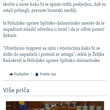
skočio u more kako bi se spasio težih posljedica, dok su
ostali pobjegli, prenose hrvatski mediji.
Iz Policijske uprave Splitsko-dalmatinske navode da je
napadnuti mladić odveden u hotel i da je odbio pomoć
ljekara.
"Obavljamo razgovor sa njim i svjedocima kako bi se
došlo do napadača i provodi se istraga", rekla je Željka
Radošević iz Policijske uprave Splitsko-dalmatinske.
Podijelite
Pratite nas
Više priča