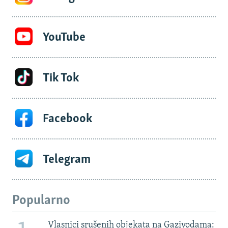
YouTube
Tik Tok
Facebook
Telegram
Popularno
Vlasnici srušenih objekata na Gazivodama: