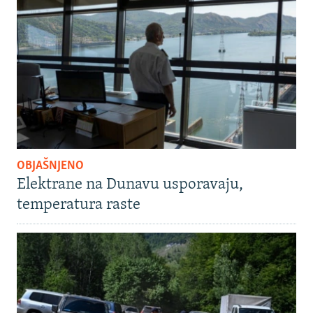
OBJAŠNJENO
Elektrane na Dunavu usporavaju,
temperatura raste