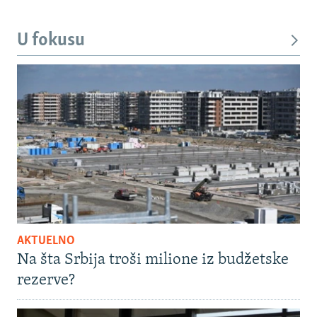
U fokusu
AKTUELNO
Na šta Srbija troši milione iz budžetske
rezerve?