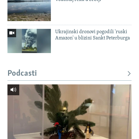
Ukrajinski dronovi pogodili 'ruski
Amazon' u blizini Sankt Peterburga
Podcasti