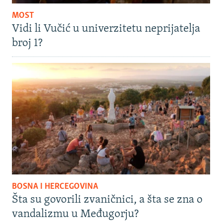
MOST
Vidi li Vučić u univerzitetu neprijatelja
broj 1?
BOSNA I HERCEGOVINA
Šta su govorili zvaničnici, a šta se zna o
vandalizmu u Međugorju?