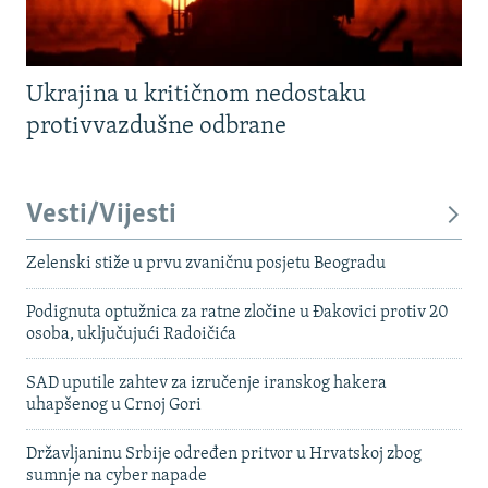
Ukrajina u kritičnom nedostaku
protivvazdušne odbrane
Vesti/Vijesti
Zelenski stiže u prvu zvaničnu posjetu Beogradu
Podignuta optužnica za ratne zločine u Đakovici protiv 20
osoba, uključujući Radoičića
SAD uputile zahtev za izručenje iranskog hakera
uhapšenog u Crnoj Gori
Državljaninu Srbije određen pritvor u Hrvatskoj zbog
sumnje na cyber napade