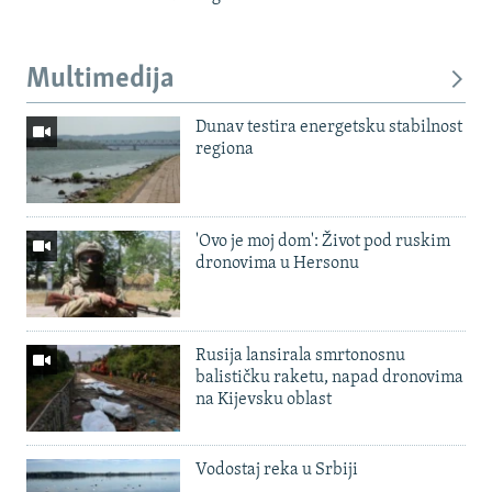
Multimedija
Dunav testira energetsku stabilnost
regiona
'Ovo je moj dom': Život pod ruskim
dronovima u Hersonu
Rusija lansirala smrtonosnu
balističku raketu, napad dronovima
na Kijevsku oblast
Vodostaj reka u Srbiji