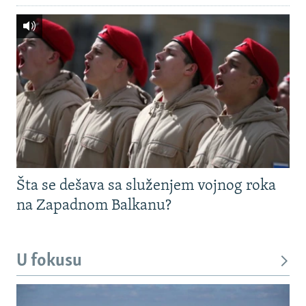
Šta se dešava sa služenjem vojnog roka
na Zapadnom Balkanu?
U fokusu