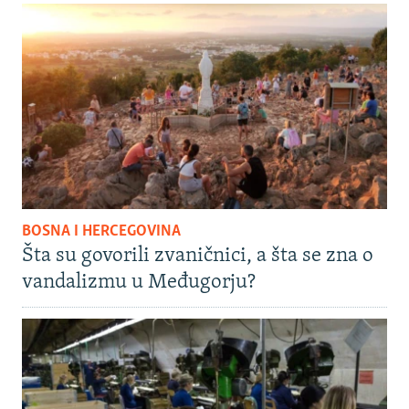
BOSNA I HERCEGOVINA
Šta su govorili zvaničnici, a šta se zna o
vandalizmu u Međugorju?