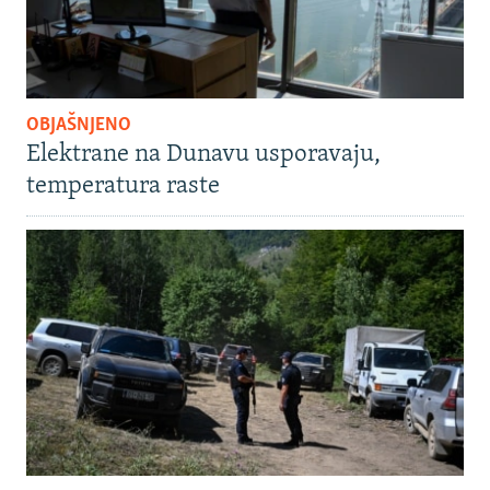
OBJAŠNJENO
Elektrane na Dunavu usporavaju,
temperatura raste