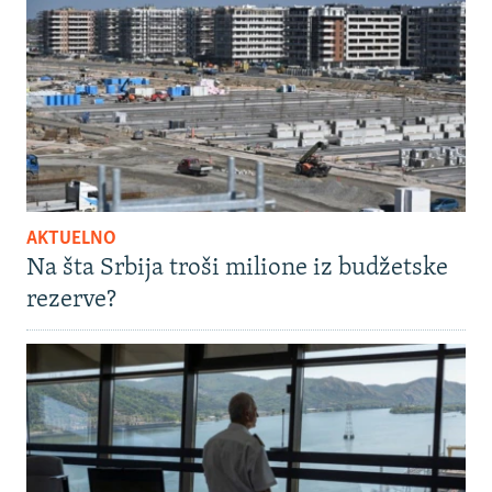
AKTUELNO
Na šta Srbija troši milione iz budžetske
rezerve?