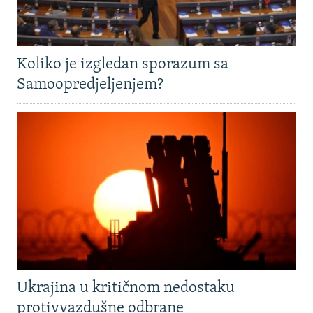
Koliko je izgledan sporazum sa
Samoopredjeljenjem?
Ukrajina u kritičnom nedostaku
protivvazdušne odbrane