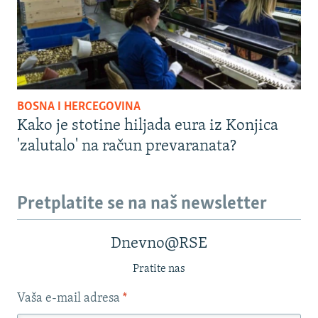
BOSNA I HERCEGOVINA
Kako je stotine hiljada eura iz Konjica
'zalutalo' na račun prevaranata?
Pretplatite se na naš newsletter
Dnevno@RSE
Pratite nas
Vaša e-mail adresa
*