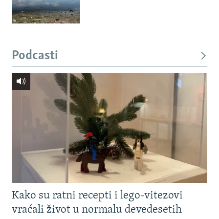
Podcasti
Kako su ratni recepti i lego-vitezovi
vraćali život u normalu devedesetih