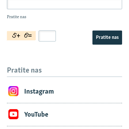
Pratite nas
Pratite nas
Pratite nas
Instagram
YouTube