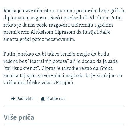
Rusija je uzvratila istom merom i proterala dvoje grčkih
diplomata u avgustu. Ruski predsednik Vladimir Putin
rekao je danas posle razgovora u Kremlju s grčkim
premijerom Aleksisom Ciprasom da Rusija i dalje
smatra grčki potez neosnovanim.
Putin je rekao da bi takve tenzije mogle da budu
rešene bez "teatralnih poteza" ali je dodao da je sada
"taj list okrenut". Cipras je takodje rekao da Grčka
smatra taj spor zatvorenim i naglasio da je značajno da
Grčka ima bliske veze s Rusijom.
Podijelite
Pratite nas
Više priča