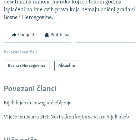
desetinama miliona maraka koji su tokom godina
isplaćeni na ime ovih prava koja nemaju obični građani
Bosne i Hercegovine.
Podijelite
Pratite nas
Povezani sadržaji
Bosna i Hercegovina
Aktuelno
Povezani članci
Bijeli hljeb do novog uhljebljenja
Vijeće ministara BiH: Novi zakon kojim se vraća bijeli hljeb