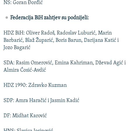
NS: Goran Đorđić
Federacija BiH zahtjev su podnijeli:
HDZ BiH: Oliver Radoš, Radoslav Luburić, Marin
Barbarić, Blaž Župarić, Boris Barun, Darijana Katić i
Jozo Bagarić
SDA: Rasim Omerović, Emina Kahriman, Dževad Agić i
Almira Ćosić-Avdić
HDZ 1990: Zdravko Kuzman
SDP: Amra Haračić i Jasmin Kadić
DF: Midhat Karović