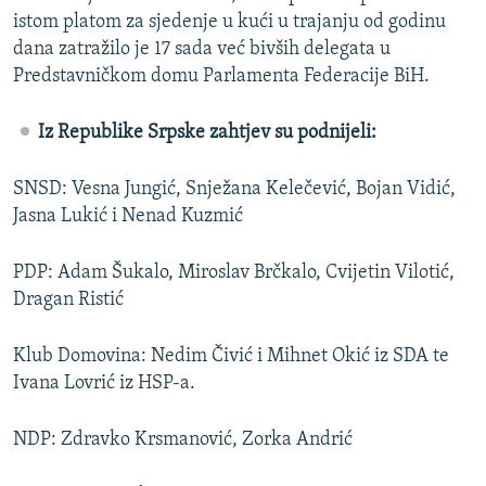
istom platom za sjedenje u kući u trajanju od godinu
dana zatražilo je 17 sada već bivših delegata u
Predstavničkom domu Parlamenta Federacije BiH.
Iz Republike Srpske zahtjev su podnijeli:
SNSD: Vesna Jungić, Snježana Kelečević, Bojan Vidić,
Jasna Lukić i Nenad Kuzmić
PDP: Adam Šukalo, Miroslav Brčkalo, Cvijetin Vilotić,
Dragan Ristić
Klub Domovina: Nedim Čivić i Mihnet Okić iz SDA te
Ivana Lovrić iz HSP-a.
NDP: Zdravko Krsmanović, Zorka Andrić