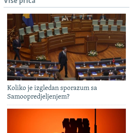
Više priča
Koliko je izgledan sporazum sa
Samoopredjeljenjem?