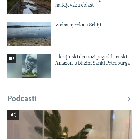
na Kijevsku oblast
Vodostaj reka u Srbiji
Ukrajinski dronovi pogodili 'ruski
Amazon' u blizini Sankt Peterburga
Podcasti