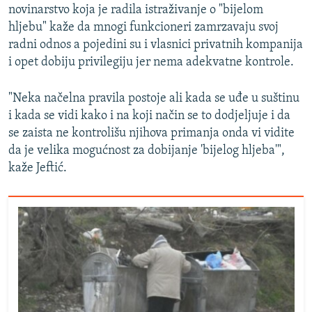
novinarstvo koja je radila istraživanje o "bijelom
hljebu" kaže da mnogi funkcioneri zamrzavaju svoj
radni odnos a pojedini su i vlasnici privatnih kompanija
i opet dobiju privilegiju jer nema adekvatne kontrole.
"Neka načelna pravila postoje ali kada se uđe u suštinu
i kada se vidi kako i na koji način se to dodjeljuje i da
se zaista ne kontrolišu njihova primanja onda vi vidite
da je velika mogućnost za dobijanje 'bijelog hljeba'",
kaže Jeftić.