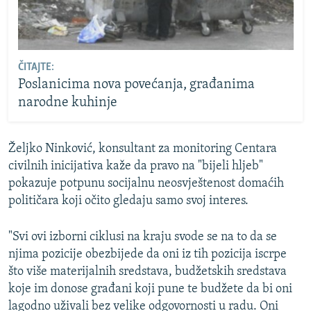
ČITAJTE:
Poslanicima nova povećanja, građanima
narodne kuhinje
Željko Ninković, konsultant za monitoring Centara
civilnih inicijativa kaže da pravo na "bijeli hljeb"
pokazuje potpunu socijalnu neosvještenost domaćih
političara koji očito gledaju samo svoj interes.
"Svi ovi izborni ciklusi na kraju svode se na to da se
njima pozicije obezbijede da oni iz tih pozicija iscrpe
što više materijalnih sredstava, budžetskih sredstava
koje im donose građani koji pune te budžete da bi oni
lagodno uživali bez velike odgovornosti u radu. Oni