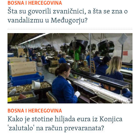
BOSNA I HERCEGOVINA
Šta su govorili zvaničnici, a šta se zna o
vandalizmu u Međugorju?
BOSNA I HERCEGOVINA
Kako je stotine hiljada eura iz Konjica
'zalutalo' na račun prevaranata?