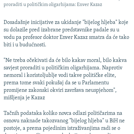
proraditi u političkim oligarhijama: Enver Kazaz
Dosadašnje inicijative za ukidanje "bijelog hljeba" koje
su dolazile pred izabrane predstavnike padale su u
vodu pa profesor doktor Enver Kazaz smatra da će tako
biti i u budućnosti.
"Ne treba očekivati da će bilo kakav moral, bilo kakva
savjest proraditi u političkim oligarhijama. Naprotiv
nemoral i koristoljublje vodi takve političke elite,
prema tome svaki pokušaj da se u Parlamentu
promijene zakonski okviri završava neuspjehom",
mišljenja je Kazaz
Tačnih podataka koliko novca odlazi političarima na
osnovu naknade takozvanog "bijelog hljeba" u BiH ne
postoje, a prema pojedinim istraživanjima radi se o