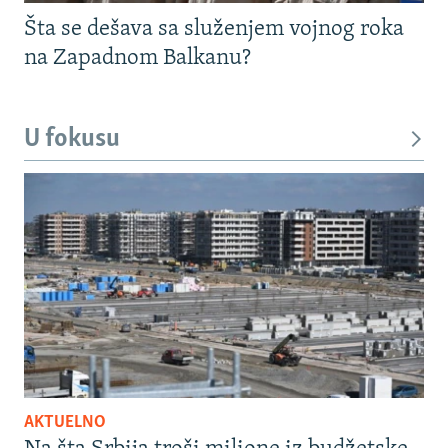
Šta se dešava sa služenjem vojnog roka
na Zapadnom Balkanu?
U fokusu
AKTUELNO