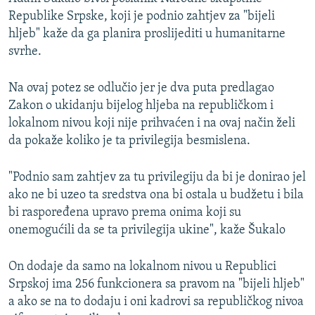
Republike Srpske, koji je podnio zahtjev za "bijeli
hljeb" kaže da ga planira proslijediti u humanitarne
svrhe.
Na ovaj potez se odlučio jer je dva puta predlagao
Zakon o ukidanju bijelog hljeba na republičkom i
lokalnom nivou koji nije prihvaćen i na ovaj način želi
da pokaže koliko je ta privilegija besmislena.
"Podnio sam zahtjev za tu privilegiju da bi je donirao jel
ako ne bi uzeo ta sredstva ona bi ostala u budžetu i bila
bi raspoređena upravo prema onima koji su
onemogućili da se ta privilegija ukine", kaže Šukalo
On dodaje da samo na lokalnom nivou u Republici
Srpskoj ima 256 funkcionera sa pravom na "bijeli hljeb"
a ako se na to dodaju i oni kadrovi sa republičkog nivoa