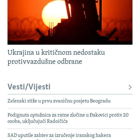
Ukrajina u kritičnom nedostaku
protivvazdušne odbrane
Vesti/Vijesti
Zelenski stiže u prvu zvaničnu posjetu Beogradu
Podignuta optužnica za ratne zločine u Đakovici protiv 20
osoba, uključujući Radoičića
SAD uputile zahtev za izručenje iranskog hakera