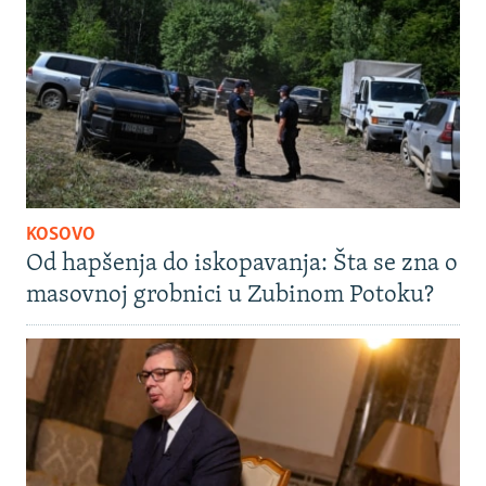
KOSOVO
Od hapšenja do iskopavanja: Šta se zna o
masovnoj grobnici u Zubinom Potoku?