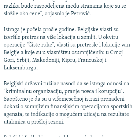
razlika bude raspodeljena među stranama koje su se
složile oko cene”, objasnio je Petrović.
Istraga je počela prošle godine. Belgijske vlasti su
izvršile pretres na više lokacija u zemlji. U okviru
operacije “Čiste ruke”, vlasti su pretresle i lokacije van
Belgije a koje su u vlasništvu osumnjičenih: u Crnoj
Gori, Srbiji, Makedoniji, Kipru, Francuskoj i
Luksemburgu.
Belgijski državni tužilac navodi da se istraga odnosi na
"kriminalnu organizaciju, pranje novca i korupciju".
Saopšteno je da su u višemesečnoj istrazi pronađeni
dokazi o sumnjivim finansijskim operacijama sportskih
agenata, te indikacije o mogućem uticaju na rezultate
utakmica u prošloj sezoni.