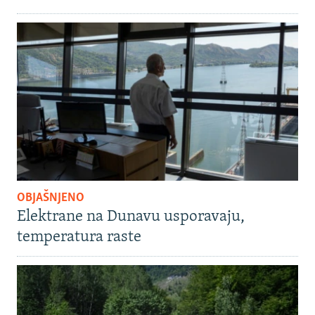
OBJAŠNJENO
Elektrane na Dunavu usporavaju,
temperatura raste