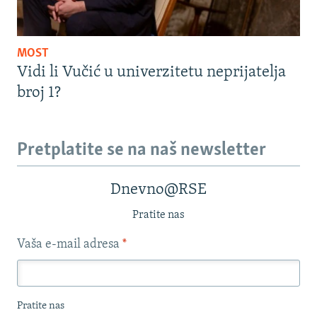
MOST
Vidi li Vučić u univerzitetu neprijatelja
broj 1?
Pretplatite se na naš newsletter
Dnevno@RSE
Pratite nas
Vaša e-mail adresa
*
Pratite nas