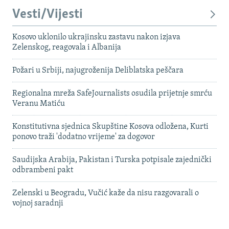
Vesti/Vijesti
Kosovo uklonilo ukrajinsku zastavu nakon izjava
Zelenskog, reagovala i Albanija
Požari u Srbiji, najugroženija Deliblatska peščara
Regionalna mreža SafeJournalists osudila prijetnje smrću
Veranu Matiću
Konstitutivna sjednica Skupštine Kosova odložena, Kurti
ponovo traži 'dodatno vrijeme' za dogovor
Saudijska Arabija, Pakistan i Turska potpisale zajednički
odbrambeni pakt
Zelenski u Beogradu, Vučić kaže da nisu razgovarali o
vojnoj saradnji