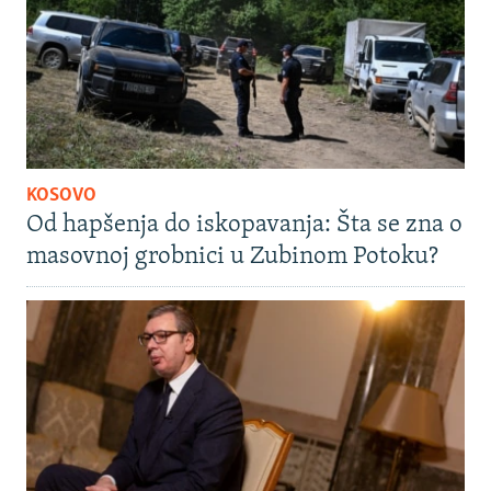
KOSOVO
Od hapšenja do iskopavanja: Šta se zna o
masovnoj grobnici u Zubinom Potoku?