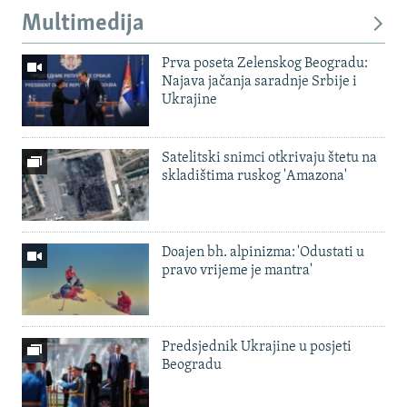
Multimedija
Prva poseta Zelenskog Beogradu:
Najava jačanja saradnje Srbije i
Ukrajine
Satelitski snimci otkrivaju štetu na
skladištima ruskog 'Amazona'
Doajen bh. alpinizma: 'Odustati u
pravo vrijeme je mantra'
Predsjednik Ukrajine u posjeti
Beogradu