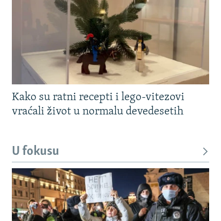
Kako su ratni recepti i lego-vitezovi
vraćali život u normalu devedesetih
U fokusu