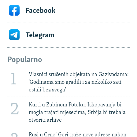
Facebook
Telegram
Popularno
1
Vlasnici srušenih objekata na Gazivodama:
'Godinama smo gradili i za nekoliko sati
ostali bez svega'
2
Kurti u Zubinom Potoku: Iskopavanja bi
mogla trajati mjesecima, Srbija bi trebala
otvoriti arhive
Rusi u Crnoj Gori traže nove adrese nakon