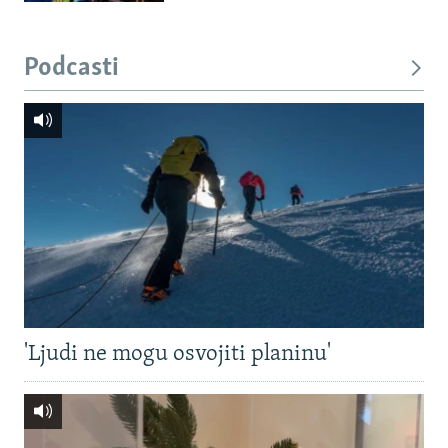
Podcasti
'Ljudi ne mogu osvojiti planinu'