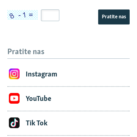
Pratite nas
Pratite nas
Instagram
YouTube
Tik Tok