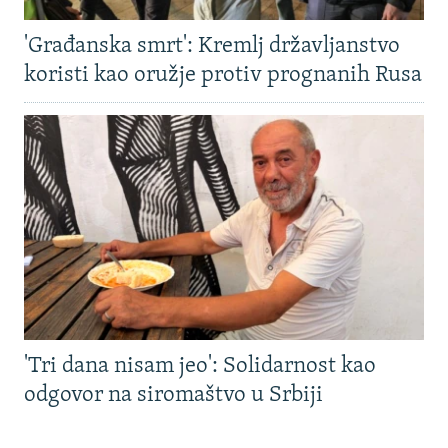
'Građanska smrt': Kremlj državljanstvo
koristi kao oružje protiv prognanih Rusa
'Tri dana nisam jeo': Solidarnost kao
odgovor na siromaštvo u Srbiji