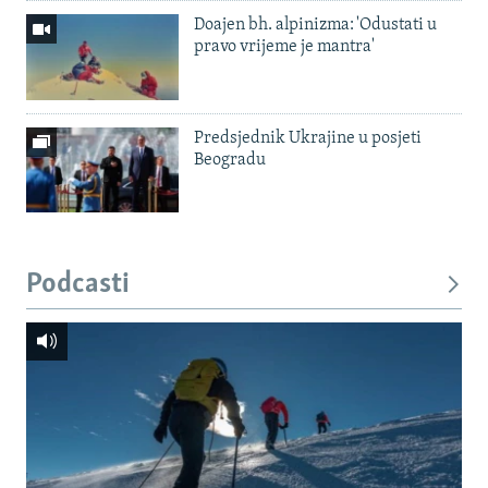
Doajen bh. alpinizma: 'Odustati u
pravo vrijeme je mantra'
Predsjednik Ukrajine u posjeti
Beogradu
Podcasti