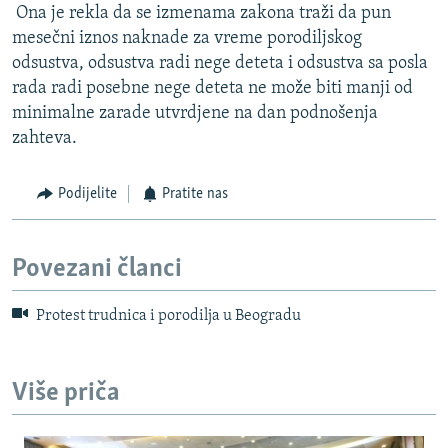
​ ​Ona je rekla da se izmenama zakona traži da pun
mesečni iznos naknade za vreme porodiljskog
odsustva, odsustva radi nege deteta i odsustva sa posla
rada radi posebne nege deteta ne može biti manji od
minimalne zarade utvrdjene na dan podnošenja
zahteva.
Podijelite
Pratite nas
Povezani članci
Protest trudnica i porodilja u Beogradu
Više priča