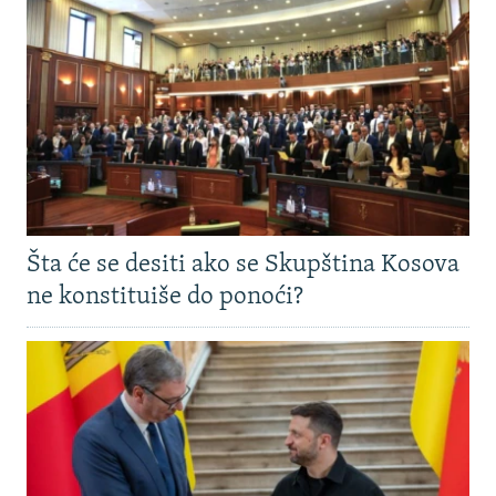
Šta će se desiti ako se Skupština Kosova
ne konstituiše do ponoći?