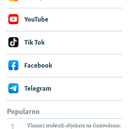
YouTube
Tik Tok
Facebook
Telegram
Popularno
Vlasnici srušenih objekata na Gazivodama: