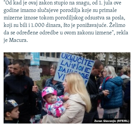
"Od kad je ovaj zakon stupio na snagu, od 1. jula ove
godine imamo slučajeve porodilja koje su primale
mizerne iznose tokom porodiljskog odsustva sa posla,
koji su bili i 1.000 dinara, što je ponižavajuće. Želimo
da se određene odredbe u ovom zakonu izmene", rekla
je Macura.