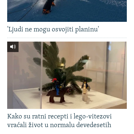
'Ljudi ne mogu osvojiti planinu'
Kako su ratni recepti i lego-vitezovi
vraćali život u normalu devedesetih