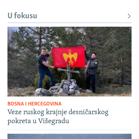
U fokusu
BOSNA I HERCEGOVINA
Veze ruskog krajnje desničarskog
pokreta u Višegradu