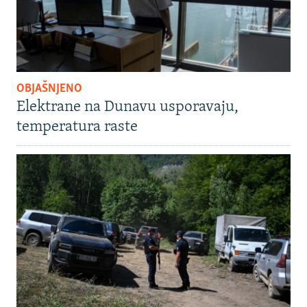
OBJAŠNJENO
Elektrane na Dunavu usporavaju,
temperatura raste