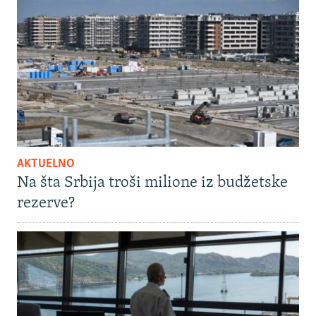
AKTUELNO
Na šta Srbija troši milione iz budžetske
rezerve?