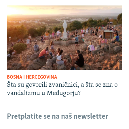
BOSNA I HERCEGOVINA
Šta su govorili zvaničnici, a šta se zna o
vandalizmu u Međugorju?
Pretplatite se na naš newsletter