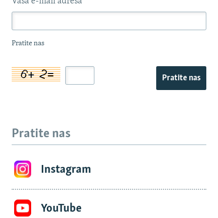
Vaša e-mail adresa
*
Pratite nas
Pratite nas
Pratite nas
Instagram
YouTube