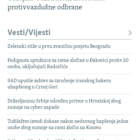
protivvazdušne odbrane
Vesti/Vijesti
Zelenski stiže u prvu zvaničnu posjetu Beogradu
Podignuta optužnica za ratne zločine u Đakovici protiv 20
osoba, uključujući Radoičića
SAD uputile zahtev za izručenje iranskog hakera
uhapšenog u Crnoj Gori
Državljaninu Srbije određen pritvor u Hrvatskoj zbog
sumnje na cyber napade
Tužilaštvo izvodi dokaze nakon nedavnog hapšenja jedne
osobe zbog sumnje na ratni zločin na Kosovu