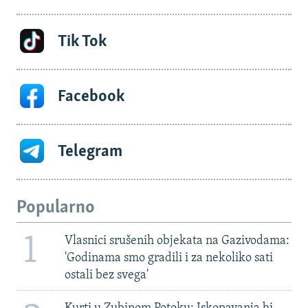
Tik Tok
Facebook
Telegram
Popularno
1
Vlasnici srušenih objekata na Gazivodama:
'Godinama smo gradili i za nekoliko sati
ostali bez svega'