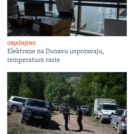
OBJAŠNJENO
Elektrane na Dunavu usporavaju,
temperatura raste