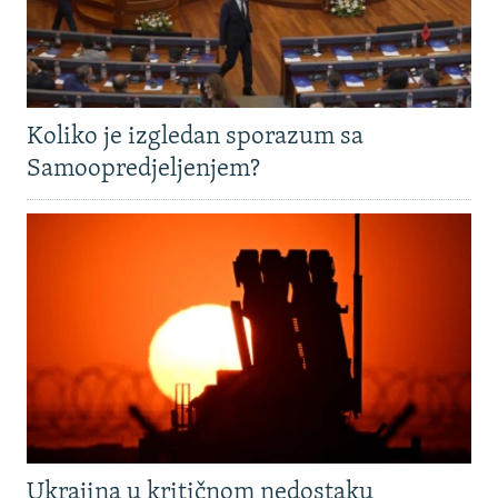
Koliko je izgledan sporazum sa
Samoopredjeljenjem?
Ukrajina u kritičnom nedostaku