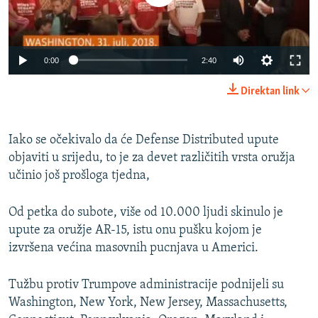
0:00
2:40
Direktan link
Iako se očekivalo da će Defense Distributed upute
objaviti u srijedu, to je za devet različitih vrsta oružja
učinio još prošloga tjedna,
Od petka do subote, više od 10.000 ljudi skinulo je
upute za oružje AR-15, istu onu pušku kojom je
izvršena većina masovnih pucnjava u Americi.
Tužbu protiv Trumpove administracije podnijeli su
Washington, New York, New Jersey, Massachusetts,