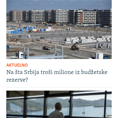
AKTUELNO
Na šta Srbija troši milione iz budžetske
rezerve?