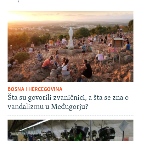
BOSNA I HERCEGOVINA
Šta su govorili zvaničnici, a šta se zna o
vandalizmu u Međugorju?