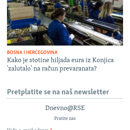
BOSNA I HERCEGOVINA
Kako je stotine hiljada eura iz Konjica
'zalutalo' na račun prevaranata?
Pretplatite se na naš newsletter
Dnevno@RSE
Pratite nas