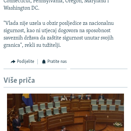
Connecticut, Pennsylvania, Oregon, Maryland i
Washington DC.
"Vlada nije uzela u obzir posljedice za nacionalnu
sigurnost, kao ni utjecaj dogovora na sposobnost
saveznih država da zaštite sigurnost unutar svojih
granica", rekli su tužitelji.
Podijelite
Pratite nas
Više priča