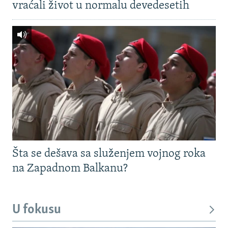
vraćali život u normalu devedesetih
Šta se dešava sa služenjem vojnog roka
na Zapadnom Balkanu?
U fokusu