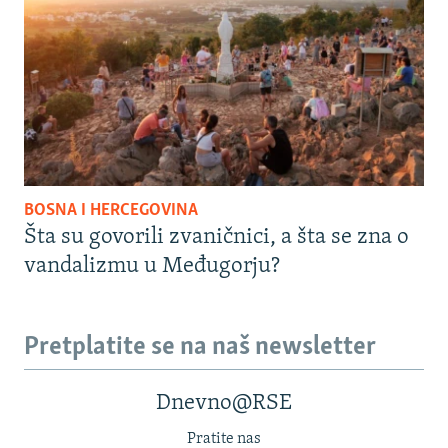
BOSNA I HERCEGOVINA
Šta su govorili zvaničnici, a šta se zna o
vandalizmu u Međugorju?
Pretplatite se na naš newsletter
Dnevno@RSE
Pratite nas