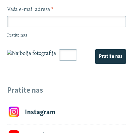
Vaša e-mail adresa
*
Pratite nas
Pratite nas
Pratite nas
Instagram