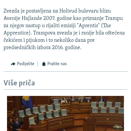
Zvezda je postavljena na Holivud bulevaru blizu
Avenije Hajlande 2007. godine kao priznanje Trampu
za njegov nastup u rijaliti emisiji "Aprentis" (The
Apprentice). Trampova zvezda je i ranije bila oštećena
čekićem i pijukom i to nekoliko dana pre
predsedničkih izbora 2016. godine.
Podijelite
Pratite nas
Više priča