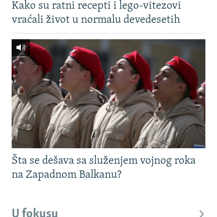
Kako su ratni recepti i lego-vitezovi
vraćali život u normalu devedesetih
Šta se dešava sa služenjem vojnog roka
na Zapadnom Balkanu?
U fokusu