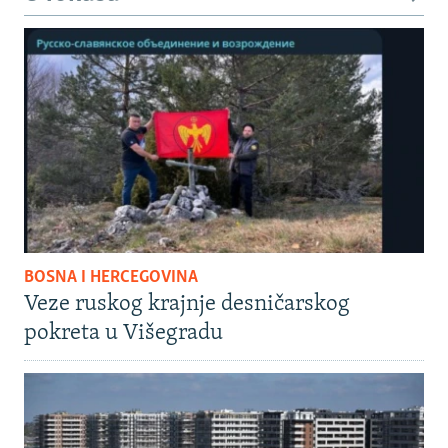
BOSNA I HERCEGOVINA
Veze ruskog krajnje desničarskog
pokreta u Višegradu