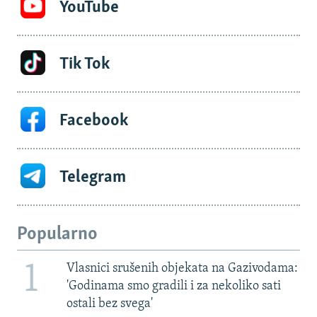
YouTube
Tik Tok
Facebook
Telegram
Popularno
1
Vlasnici srušenih objekata na Gazivodama:
'Godinama smo gradili i za nekoliko sati
ostali bez svega'