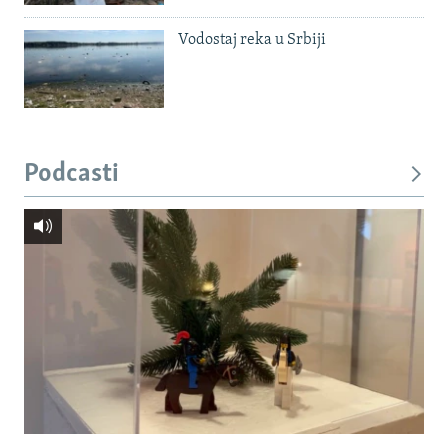
Vodostaj reka u Srbiji
Podcasti