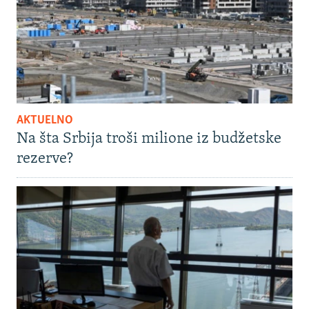
AKTUELNO
Na šta Srbija troši milione iz budžetske
rezerve?