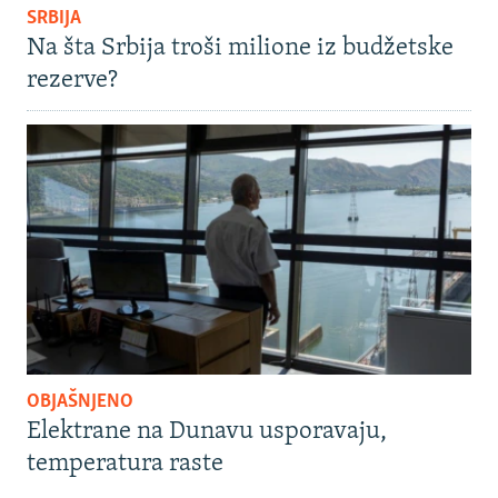
SRBIJA
Na šta Srbija troši milione iz budžetske
rezerve?
OBJAŠNJENO
Elektrane na Dunavu usporavaju,
temperatura raste