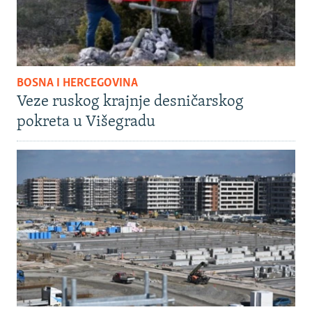
BOSNA I HERCEGOVINA
Veze ruskog krajnje desničarskog
pokreta u Višegradu