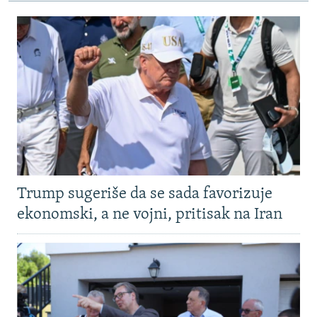
Trump sugeriše da se sada favorizuje
ekonomski, a ne vojni, pritisak na Iran