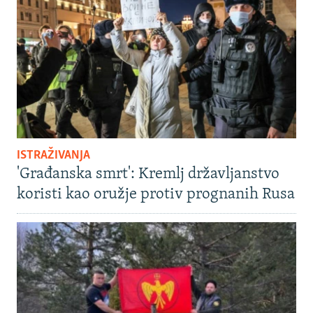
ISTRAŽIVANJA
'Građanska smrt': Kremlj državljanstvo
koristi kao oružje protiv prognanih Rusa