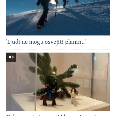
'Ljudi ne mogu osvojiti planinu'