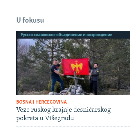
U fokusu
BOSNA I HERCEGOVINA
Veze ruskog krajnje desničarskog
pokreta u Višegradu