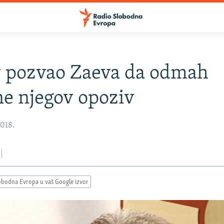
v pozvao Zaeva da odmah
e njegov opoziv
2018.
obodna Evropa u vaš Google izvor