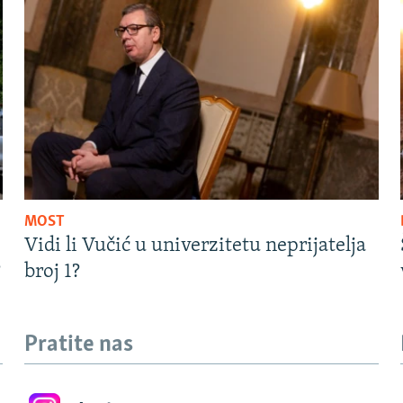
MOST
Vidi li Vučić u univerzitetu neprijatelja
?
broj 1?
Pratite nas