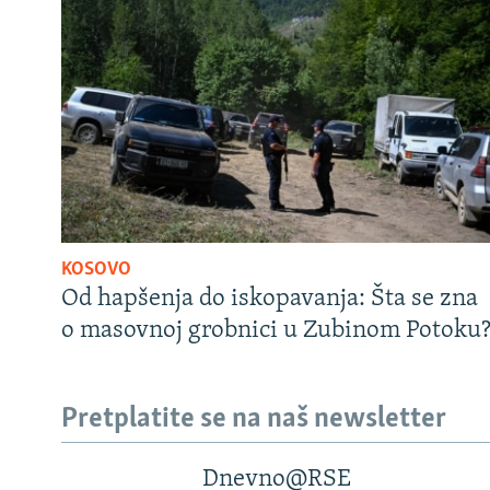
KOSOVO
Od hapšenja do iskopavanja: Šta se zna
o masovnoj grobnici u Zubinom Potoku
Pretplatite se na naš newsletter
Dnevno@RSE