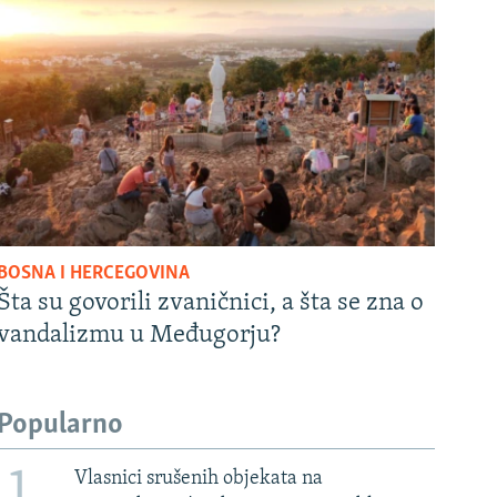
BOSNA I HERCEGOVINA
Šta su govorili zvaničnici, a šta se zna o
vandalizmu u Međugorju?
Popularno
1
Vlasnici srušenih objekata na