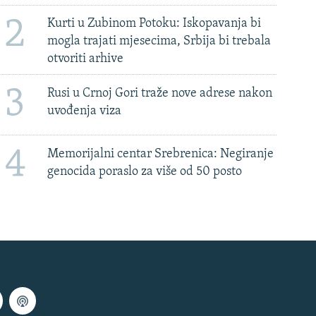
2
Kurti u Zubinom Potoku: Iskopavanja bi
mogla trajati mjesecima, Srbija bi trebala
otvoriti arhive
3
Rusi u Crnoj Gori traže nove adrese nakon
uvođenja viza
4
Memorijalni centar Srebrenica: Negiranje
genocida poraslo za više od 50 posto