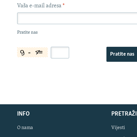
Vaša e-mail adresa
*
Pratite nas
Pratite nas
INFO
PRETRAŽI
O nama
Vijesti