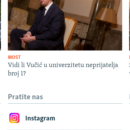
MOST
Vidi li Vučić u univerzitetu neprijatelja
?
broj 1?
Pratite nas
Instagram