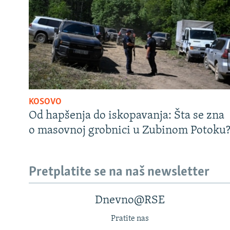
KOSOVO
Od hapšenja do iskopavanja: Šta se zna
o masovnoj grobnici u Zubinom Potoku
Pretplatite se na naš newsletter
Dnevno@RSE
Pratite nas