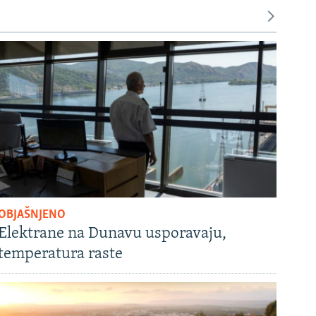
OBJAŠNJENO
Elektrane na Dunavu usporavaju,
temperatura raste