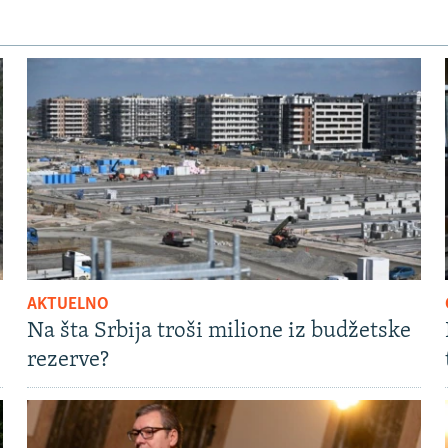
AKTUELNO
Na šta Srbija troši milione iz budžetske
rezerve?