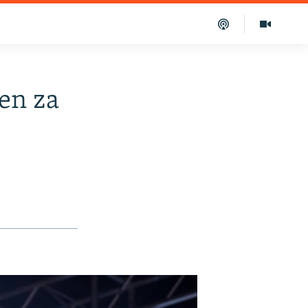
en za