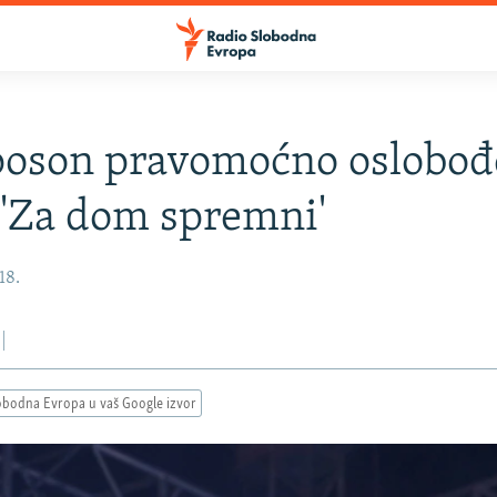
oson pravomoćno oslobođ
 'Za dom spremni'
18.
obodna Evropa u vaš Google izvor