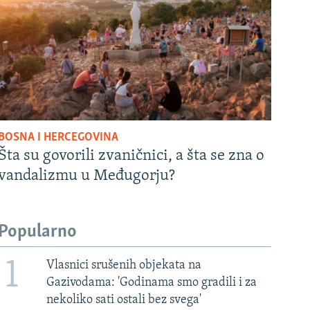
BOSNA I HERCEGOVINA
Šta su govorili zvaničnici, a šta se zna o
vandalizmu u Međugorju?
Popularno
1
Vlasnici srušenih objekata na
Gazivodama: 'Godinama smo gradili i za
nekoliko sati ostali bez svega'