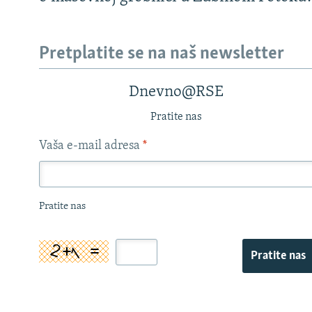
Pretplatite se na naš newsletter
Dnevno@RSE
Pratite nas
Vaša e-mail adresa
*
Pratite nas
Pratite nas