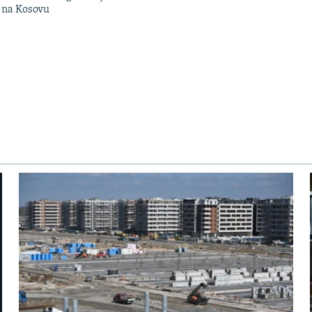
n na Kosovu