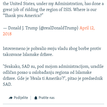
the United States, under my Administration, has done a
great job of ridding the region of ISIS. Where is our
“Thank you America?”
— Donald J. Trump (@realDonaldTrump)
April 12,
2018
Istovremeno je pohvalio svoju vladu zbog borbe protiv
takozvane Islamske države.
"Svakako, SAD su, pod mojom administracijom, uradile
odličan posao u oslobađanju regiona od Islamske
države. Gde je 'Hvala ti Ameriko'?", pitao je predsednik
SAD.
Podijelite
Pratite nas