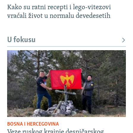
Kako su ratni recepti i lego-vitezovi
vraćali život u normalu devedesetih
U fokusu
BOSNA I HERCEGOVINA
Veze ruskog krajnje desničarskog