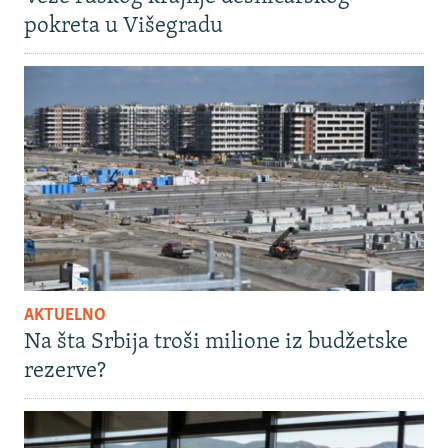
pokreta u Višegradu
AKTUELNO
Na šta Srbija troši milione iz budžetske
rezerve?