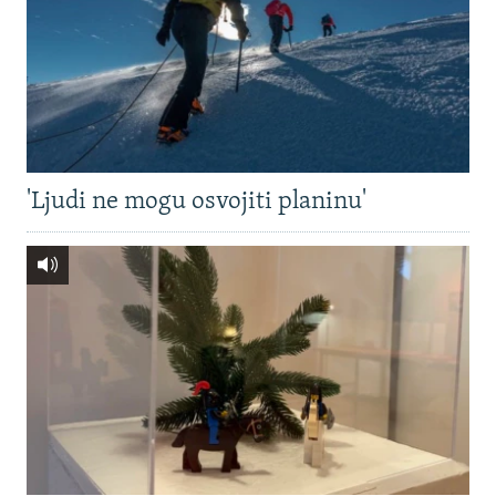
'Ljudi ne mogu osvojiti planinu'