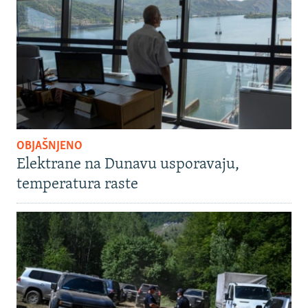
OBJAŠNJENO
Elektrane na Dunavu usporavaju,
temperatura raste