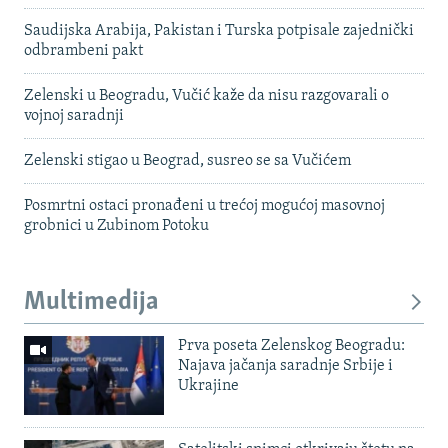
Saudijska Arabija, Pakistan i Turska potpisale zajednički
odbrambeni pakt
Zelenski u Beogradu, Vučić kaže da nisu razgovarali o
vojnoj saradnji
Zelenski stigao u Beograd, susreo se sa Vučićem
Posmrtni ostaci pronađeni u trećoj mogućoj masovnoj
grobnici u Zubinom Potoku
Multimedija
Prva poseta Zelenskog Beogradu:
Najava jačanja saradnje Srbije i
Ukrajine