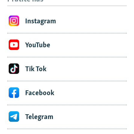
Instagram
YouTube
Tik Tok
Facebook
Telegram