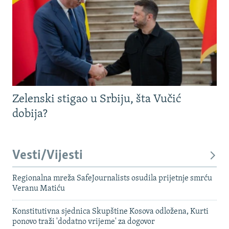
Zelenski stigao u Srbiju, šta Vučić
dobija?
Vesti/Vijesti
Regionalna mreža SafeJournalists osudila prijetnje smrću
Veranu Matiću
Konstitutivna sjednica Skupštine Kosova odložena, Kurti
ponovo traži 'dodatno vrijeme' za dogovor