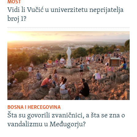
MOST
Vidi li Vučić u univerzitetu neprijatelja
broj 1?
BOSNA I HERCEGOVINA
Šta su govorili zvaničnici, a šta se zna o
vandalizmu u Međugorju?