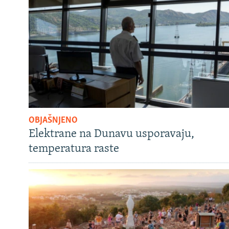
OBJAŠNJENO
Elektrane na Dunavu usporavaju,
temperatura raste