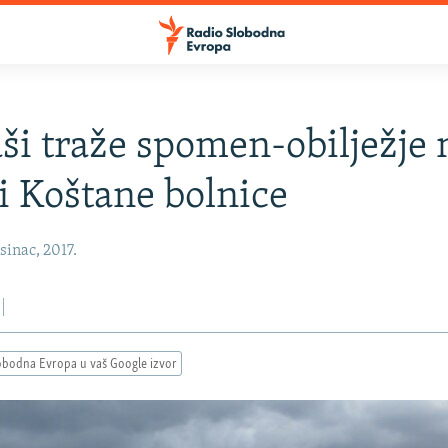
ši traže spomen-obilježje 
ji Koštane bolnice
inac, 2017.
obodna Evropa u vaš Google izvor