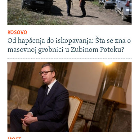
KOSOVO
Od hapšenja do iskopavanja: Šta se zna o
masovnoj grobnici u Zubinom Potoku?