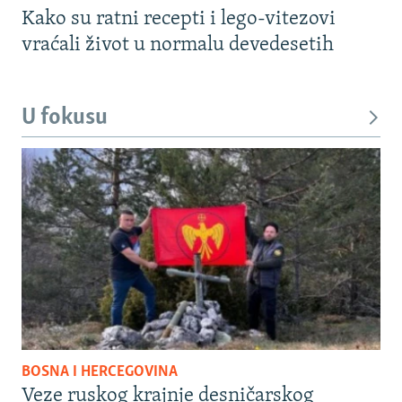
Kako su ratni recepti i lego-vitezovi
vraćali život u normalu devedesetih
U fokusu
BOSNA I HERCEGOVINA
Veze ruskog krajnje desničarskog