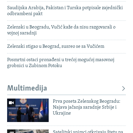
Saudijska Arabija, Pakistan i Turska potpisale zajednički
odbrambeni pakt
Zelenski u Beogradu, Vučić kaže da nisu razgovarali o
vojnoj saradnji
Zelenski stigao u Beograd, susreo se sa Vučićem
Posmrtni ostaci pronađeni u trećoj mogućoj masovnoj
grobnici u Zubinom Potoku
Multimedija
Prva poseta Zelenskog Beogradu:
Najava jačanja saradnje Srbije i
Ukrajine
Satelitski snimci otkrivaju štetu na