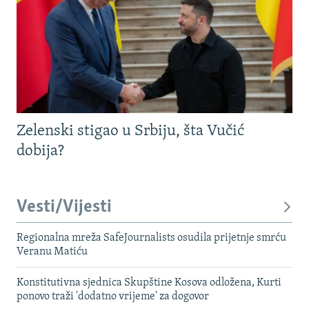
Zelenski stigao u Srbiju, šta Vučić
dobija?
Vesti/Vijesti
Regionalna mreža SafeJournalists osudila prijetnje smrću
Veranu Matiću
Konstitutivna sjednica Skupštine Kosova odložena, Kurti
ponovo traži 'dodatno vrijeme' za dogovor