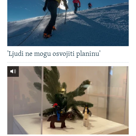
'Ljudi ne mogu osvojiti planinu'