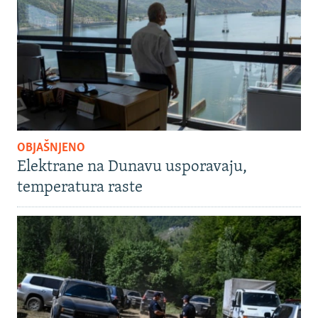
OBJAŠNJENO
Elektrane na Dunavu usporavaju,
temperatura raste