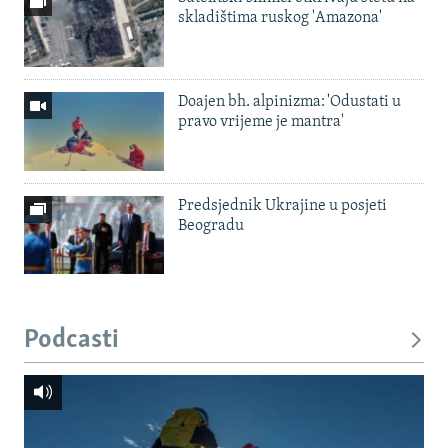
skladištima ruskog 'Amazona'
Doajen bh. alpinizma: 'Odustati u
pravo vrijeme je mantra'
Predsjednik Ukrajine u posjeti
Beogradu
Podcasti