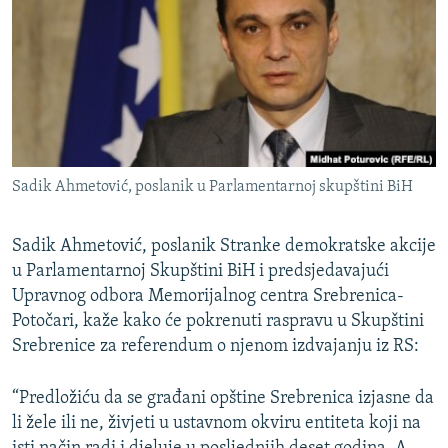
ISPRIČAJ MI
DNEVNO@RSE
SPECIJALI RSE
VIŠE OD NASLOVA
PRATITE NAS
GENOCID U SREBRENICI
Sadik Ahmetović, poslanik u Parlamentarnoj skupštini BiH
POPLAVE I KLIZIŠTA U BIH 2024.
TV LIBERTY
Sve RFE/RL stranice
Sadik Ahmetović, poslanik Stranke demokratske akcije
u Parlamentarnoj Skupštini BiH i predsjedavajući
POST SCRIPTUM
Upravnog odbora Memorijalnog centra Srebrenica-
MOJA EVROPA
Potočari, kaže kako će pokrenuti raspravu u Skupštini
TRI DECENIJE OD RATA U BIH
Srebrenice za referendum o njenom izdvajanju iz RS:
SVE KARTE DEJTONA
“Predložiću da se građani opštine Srebrenica izjasne da
NASTANAK I RASPAD JUGOSLAVIJE
li žele ili ne, živjeti u ustavnom okviru entiteta koji na