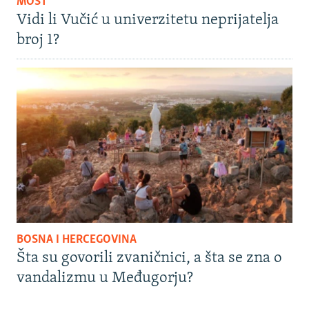
MOST
Vidi li Vučić u univerzitetu neprijatelja
broj 1?
BOSNA I HERCEGOVINA
Šta su govorili zvaničnici, a šta se zna o
vandalizmu u Međugorju?