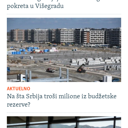
pokreta u Višegradu
AKTUELNO
Na šta Srbija troši milione iz budžetske
rezerve?