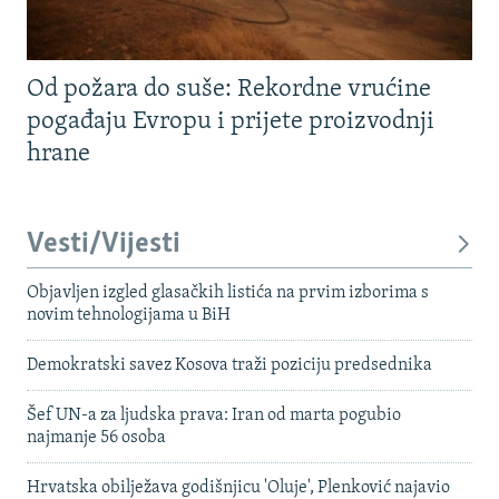
Od požara do suše: Rekordne vrućine
pogađaju Evropu i prijete proizvodnji
hrane
Vesti/Vijesti
Objavljen izgled glasačkih listića na prvim izborima s
novim tehnologijama u BiH
Demokratski savez Kosova traži poziciju predsednika
Šef UN-a za ljudska prava: Iran od marta pogubio
najmanje 56 osoba
Hrvatska obilježava godišnjicu 'Oluje', Plenković najavio