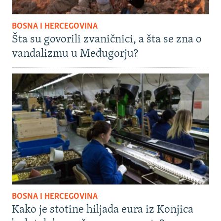
BOSNA I HERCEGOVINA
Šta su govorili zvaničnici, a šta se zna o
vandalizmu u Međugorju?
BOSNA I HERCEGOVINA
Kako je stotine hiljada eura iz Konjica