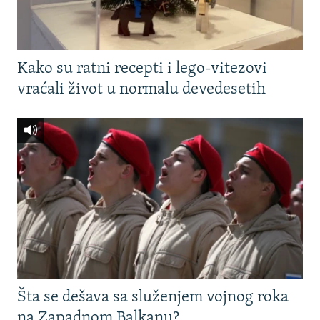
Kako su ratni recepti i lego-vitezovi
vraćali život u normalu devedesetih
Šta se dešava sa služenjem vojnog roka
na Zapadnom Balkanu?