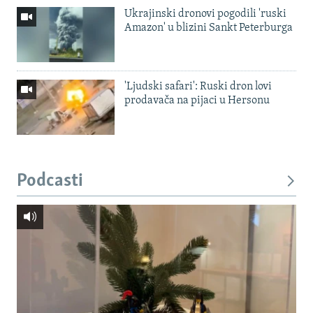
Ukrajinski dronovi pogodili 'ruski
Amazon' u blizini Sankt Peterburga
'Ljudski safari': Ruski dron lovi
prodavača na pijaci u Hersonu
Podcasti