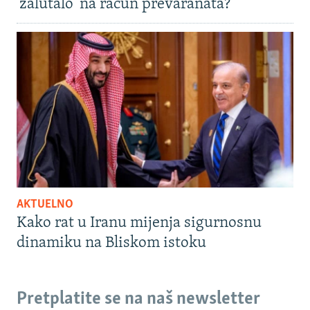
'zalutalo' na račun prevaranata?
AKTUELNO
Kako rat u Iranu mijenja sigurnosnu
dinamiku na Bliskom istoku
Pretplatite se na naš newsletter