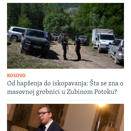
KOSOVO
Od hapšenja do iskopavanja: Šta se zna o
masovnoj grobnici u Zubinom Potoku?