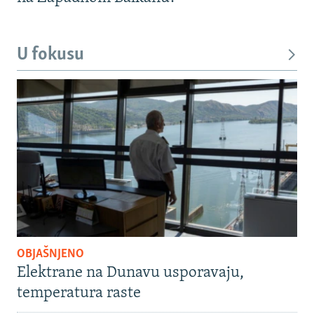
U fokusu
OBJAŠNJENO
Elektrane na Dunavu usporavaju,
temperatura raste