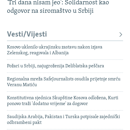
'Tri dana nisam jeo': Solidarnost kao
odgovor na siromaštvo u Srbiji
Vesti/Vijesti
Kosovo uklonilo ukrajinsku zastavu nakon izjava
Zelenskog, reagovala i Albanija
Požari u Srbiji, najugroženija Deliblatska peščara
Regionalna mreža SafeJournalists osudila prijetnje smrću
Veranu Matiću
Konstitutivna sjednica Skupštine Kosova odložena, Kurti
ponovo traži 'dodatno vrijeme' za dogovor
Saudijska Arabija, Pakistan i Turska potpisale zajednički
odbrambeni pakt