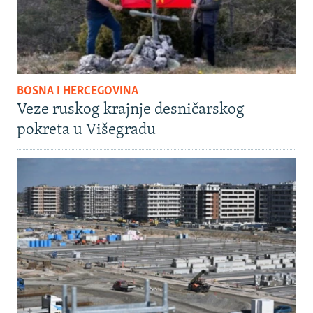
BOSNA I HERCEGOVINA
Veze ruskog krajnje desničarskog
pokreta u Višegradu