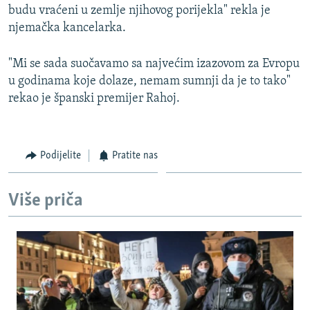
budu vraćeni u zemlje njihovog porijekla" rekla je
njemačka kancelarka.
"Mi se sada suočavamo sa najvećim izazovom za Evropu
u godinama koje dolaze, nemam sumnji da je to tako"
rekao je španski premijer Rahoj.
Podijelite
Pratite nas
Više priča