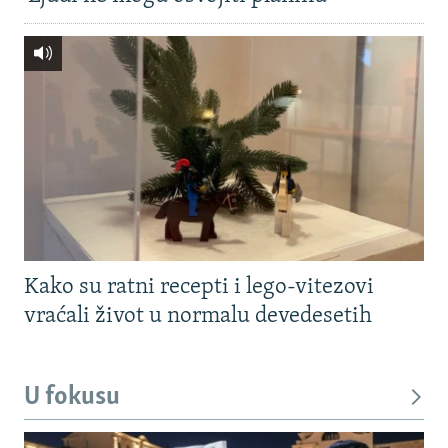
Kako su ratni recepti i lego-vitezovi
vraćali život u normalu devedesetih
U fokusu