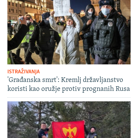
ISTRAŽIVANJA
'Građanska smrt': Kremlj državljanstvo
koristi kao oružje protiv prognanih Rusa