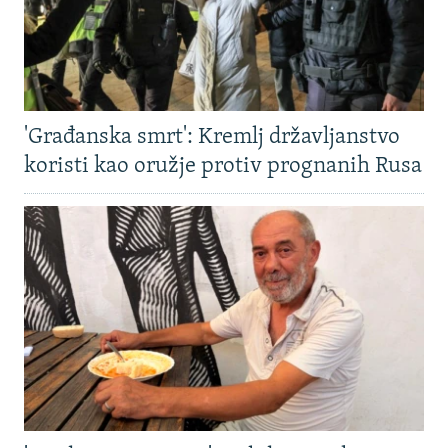
'Građanska smrt': Kremlj državljanstvo
koristi kao oružje protiv prognanih Rusa