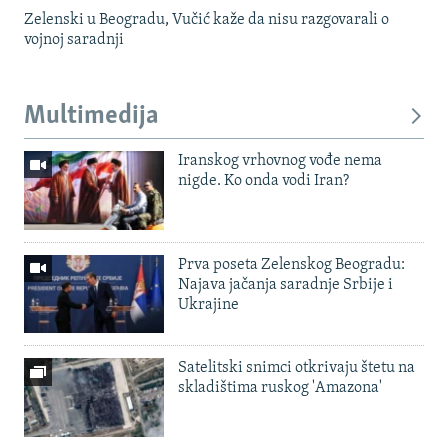
Zelenski u Beogradu, Vučić kaže da nisu razgovarali o
vojnoj saradnji
Multimedija
Iranskog vrhovnog vođe nema
nigde. Ko onda vodi Iran?
Prva poseta Zelenskog Beogradu:
Najava jačanja saradnje Srbije i
Ukrajine
Satelitski snimci otkrivaju štetu na
skladištima ruskog 'Amazona'