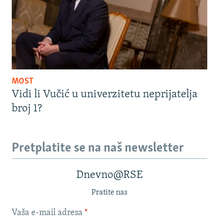
MOST
Vidi li Vučić u univerzitetu neprijatelja
broj 1?
Pretplatite se na naš newsletter
Dnevno@RSE
Pratite nas
Vaša e-mail adresa
*