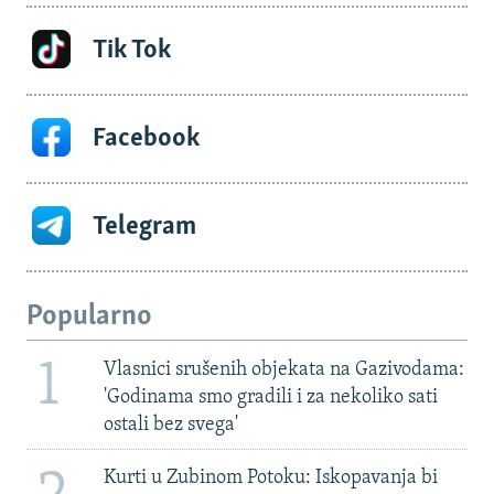
Tik Tok
Facebook
Telegram
Popularno
1
Vlasnici srušenih objekata na Gazivodama:
'Godinama smo gradili i za nekoliko sati
ostali bez svega'
Kurti u Zubinom Potoku: Iskopavanja bi