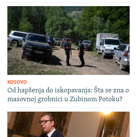
KOSOVO
Od hapšenja do iskopavanja: Šta se zna o
masovnoj grobnici u Zubinom Potoku?