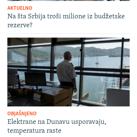
AKTUELNO
Na šta Srbija troši milione iz budžetske
rezerve?
OBJAŠNJENO
Elektrane na Dunavu usporavaju,
temperatura raste