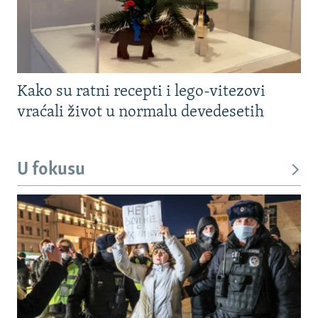
Kako su ratni recepti i lego-vitezovi
vraćali život u normalu devedesetih
U fokusu