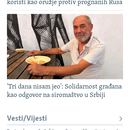
koristi kao oružje protiv prognanih Rusa
'Tri dana nisam jeo': Solidarnost građana
kao odgovor na siromaštvo u Srbiji
Vesti/Vijesti