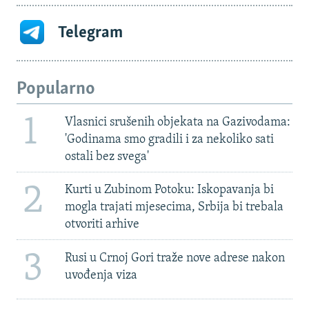
Telegram
Popularno
1
Vlasnici srušenih objekata na Gazivodama:
'Godinama smo gradili i za nekoliko sati
ostali bez svega'
2
Kurti u Zubinom Potoku: Iskopavanja bi
mogla trajati mjesecima, Srbija bi trebala
otvoriti arhive
3
Rusi u Crnoj Gori traže nove adrese nakon
uvođenja viza