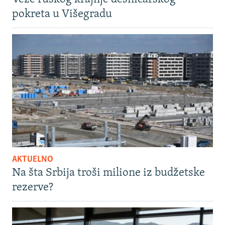
pokreta u Višegradu
AKTUELNO
Na šta Srbija troši milione iz budžetske
rezerve?