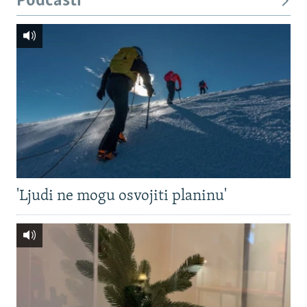
Podcasti
'Ljudi ne mogu osvojiti planinu'