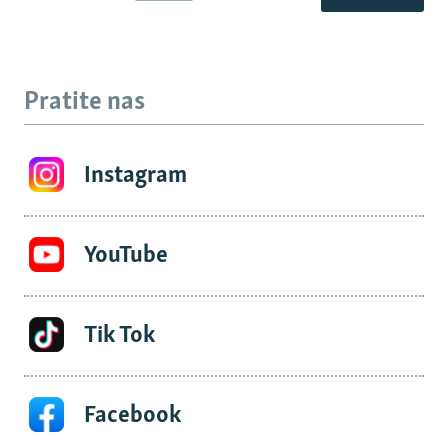
Pratite nas
Instagram
YouTube
Tik Tok
Facebook