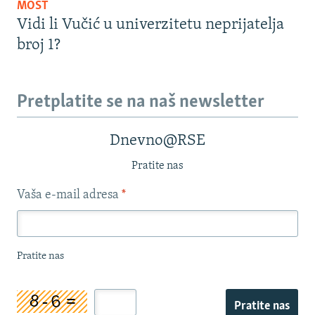
MOST
Vidi li Vučić u univerzitetu neprijatelja
broj 1?
Pretplatite se na naš newsletter
Dnevno@RSE
Pratite nas
Vaša e-mail adresa
*
Pratite nas
Pratite nas