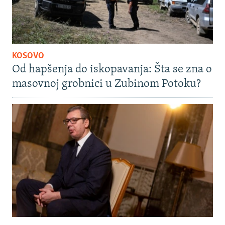
KOSOVO
Od hapšenja do iskopavanja: Šta se zna o
masovnoj grobnici u Zubinom Potoku?