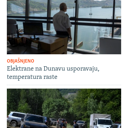
OBJAŠNJENO
Elektrane na Dunavu usporavaju,
temperatura raste