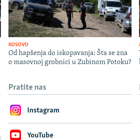
KOSOVO
Od hapšenja do iskopavanja: Šta se zna
o masovnoj grobnici u Zubinom Potoku?
Pratite nas
Instagram
YouTube