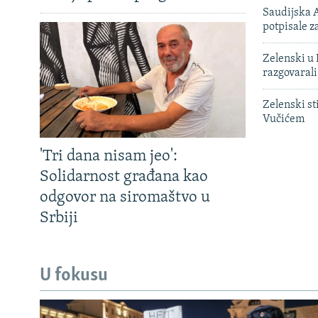
Saudijska A
potpisale 
Zelenski u 
razgovarali
Zelenski st
Vučićem
'Tri dana nisam jeo':
Solidarnost građana kao
odgovor na siromaštvo u
Srbiji
U fokusu