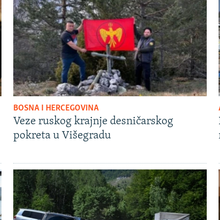
BOSNA I HERCEGOVINA
Veze ruskog krajnje desničarskog
pokreta u Višegradu