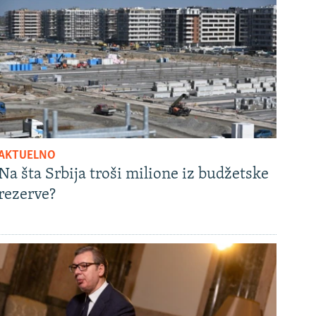
AKTUELNO
Na šta Srbija troši milione iz budžetske
rezerve?