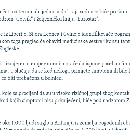
početi na terminalu jedan, a do kraja sedmice biće proširen
drom "Getvik" i željezničku liniju "Eurostar".
e iz Liberije, Sijera Leonea i Gvineje identifikovaće pogran
akon toga pregled će obaviti medicinske sestre i konsultant
 Engleske.
iti izmjerena temperatura i moraće da ispune poseban fom
ma. U slučaju da se kod nekoga primjete simptomi ili bil
 će biti prebačena u bolnicu.
 koje se procijeni da su u visoko rizičnoj grupi zbog kontak
i kod kojih simptomi nisu primijećeni, biće pod nadzorom Z
 oko 1.000 ljudi stiglo u Britaniju iz zemalja pogođenih e