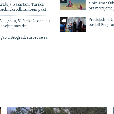
alpinizma: 'Od
rabija, Pakistan i Turska
pravo vrijeme 
zajednički odbrambeni pakt
Predsjednik U
Beogradu, Vučić kaže da nisu
posjeti Beogr
 o vojnoj saradnji
igao u Beograd, susreo se sa