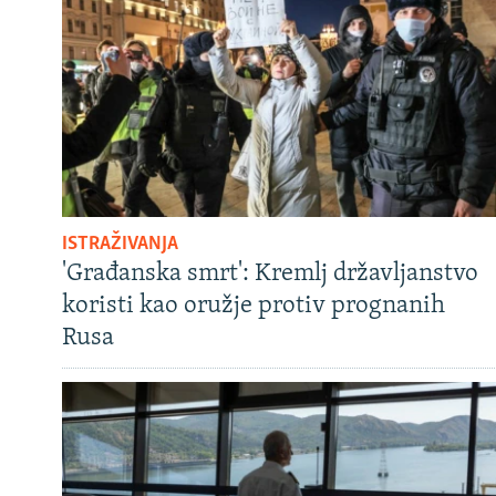
ISTRAŽIVANJA
'Građanska smrt': Kremlj državljanstvo
koristi kao oružje protiv prognanih
Rusa