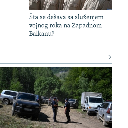
Šta se dešava sa služenjem
vojnog roka na Zapadnom
Balkanu?