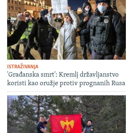
ISTRAŽIVANJA
'Građanska smrt': Kremlj državljanstvo
koristi kao oružje protiv prognanih Rusa