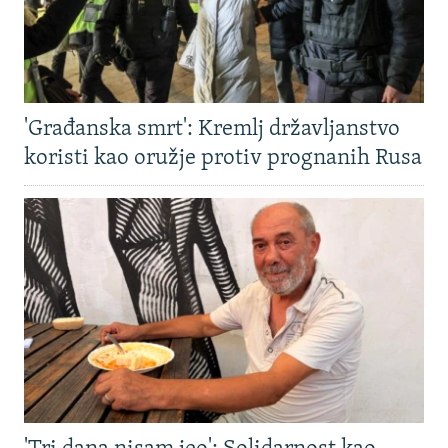
'Građanska smrt': Kremlj državljanstvo
koristi kao oružje protiv prognanih Rusa