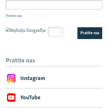
Pratite nas
Pratite nas
Pratite nas
Instagram
YouTube