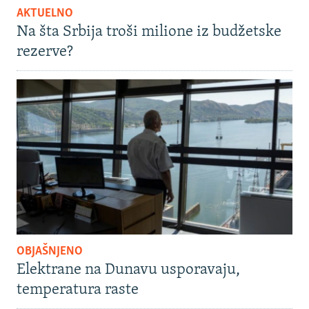
AKTUELNO
Na šta Srbija troši milione iz budžetske
rezerve?
OBJAŠNJENO
Elektrane na Dunavu usporavaju,
temperatura raste