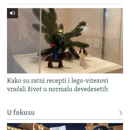
Kako su ratni recepti i lego-vitezovi
vraćali život u normalu devedesetih
U fokusu