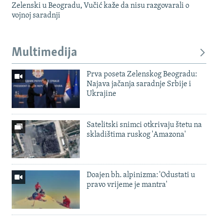
Zelenski u Beogradu, Vučić kaže da nisu razgovarali o
vojnoj saradnji
Multimedija
Prva poseta Zelenskog Beogradu:
Najava jačanja saradnje Srbije i
Ukrajine
Satelitski snimci otkrivaju štetu na
skladištima ruskog 'Amazona'
Doajen bh. alpinizma: 'Odustati u
pravo vrijeme je mantra'