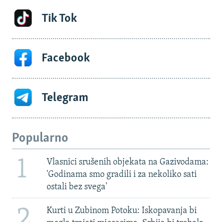
Tik Tok
Facebook
Telegram
Popularno
1
Vlasnici srušenih objekata na Gazivodama:
'Godinama smo gradili i za nekoliko sati
ostali bez svega'
2
Kurti u Zubinom Potoku: Iskopavanja bi