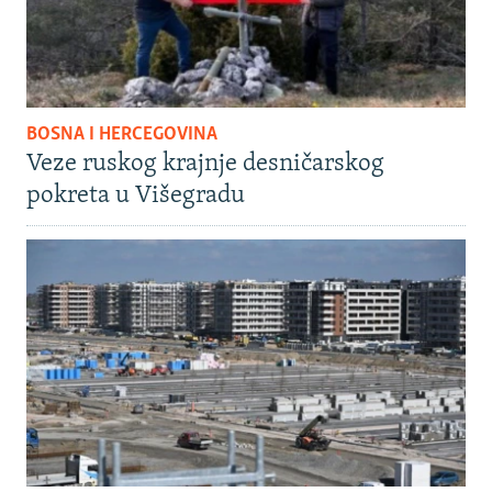
BOSNA I HERCEGOVINA
Veze ruskog krajnje desničarskog
pokreta u Višegradu