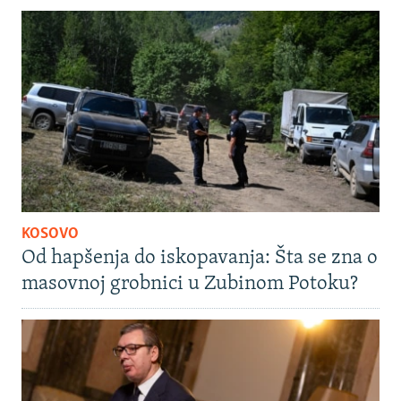
KOSOVO
Od hapšenja do iskopavanja: Šta se zna o
masovnoj grobnici u Zubinom Potoku?