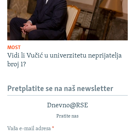
MOST
Vidi li Vučić u univerzitetu neprijatelja
broj 1?
Pretplatite se na naš newsletter
Dnevno@RSE
Pratite nas
Vaša e-mail adresa
*